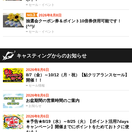
セール・イベント
2026年8月8日
抽選会クーポン券＆ポイント10倍券併用可能です！
(^^)/
セール・イベント
キャスティングからのお知らせ
2026年8月6日
8/7（金）～10/12（月・祝）【鮎クリアランスセール】
開催！！
セール情報
2026年8月6日
お盆期間の営業時間のご案内
お知らせ
2026年8月6日
★予告★8/19（水）～8/25（火）【ポイント活用7days
キャンペーン】開催までにポイントをためておトクに使
おう！