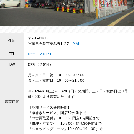
〒986-0868
住所
宮城県石巻市恵み野1-2-2
MAP
TEL
0225-92-0171
FAX
0225-22-8167
月～木・日・祝 10：00～20：00
金・土・祝前日 10：00～21：00
※2026/4/18(土)～11/29（日）の期間、土・日・祝祭日は《早
朝4:00》より営業いたします
営業時間
【各種サービス受付時間】
「糸巻きサービス」閉店30分前まで
「中古買取受付」10：00～閉店1時間前まで
「修理・注文受付」10：00～閉店30分前まで
「ショッピングローン」10：00～19：30まで