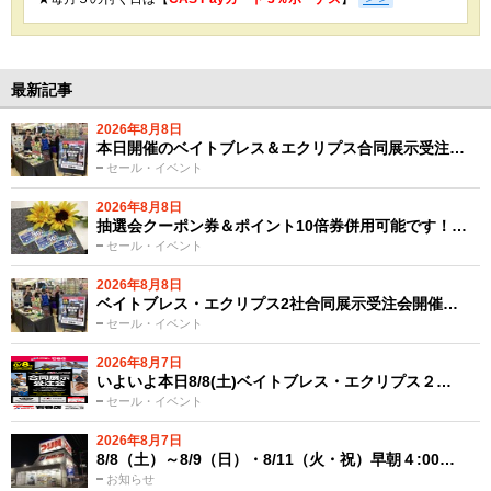
最新記事
2026年8月8日
本日開催のベイトブレス＆エクリプス合同展示受注…
セール・イベント
2026年8月8日
抽選会クーポン券＆ポイント10倍券併用可能です！…
セール・イベント
2026年8月8日
ベイトブレス・エクリプス2社合同展示受注会開催…
セール・イベント
2026年8月7日
いよいよ本日8/8(土)ベイトブレス・エクリプス２…
セール・イベント
2026年8月7日
8/8（土）～8/9（日）・8/11（火・祝）早朝４:00…
お知らせ