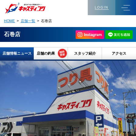
LOGIN
HOME
>
店舗一覧
> 石巻店
石巻店
店舗情報ニュース
店舗の釣果
スタッフ紹介
アクセス