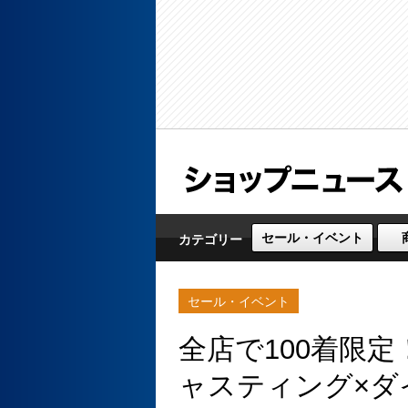
セール・イベント
カテゴリー
セール・イベント
全店で100着限定！
ャスティング×ダ