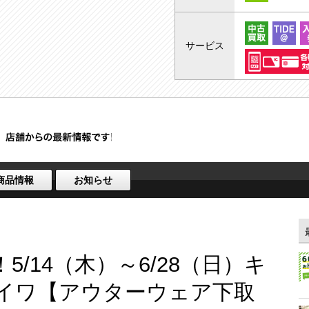
サービス
商品情報
お知らせ
5/14（木）～6/28（日）キ
イワ【アウターウェア下取