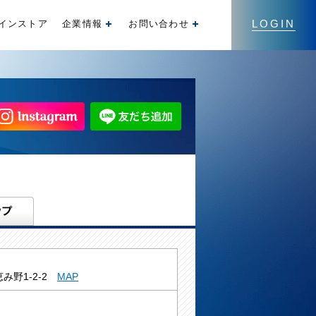
LOGIN
インストア
企業情報
お問い合わせ
開く
開く
み野1-2-2
MAP