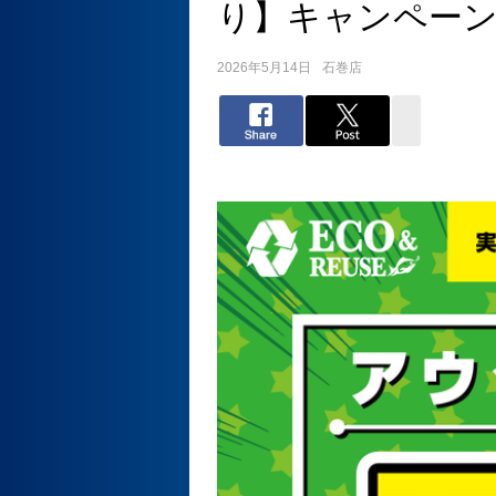
り】キャンペー
2026年5月14日
石巻店