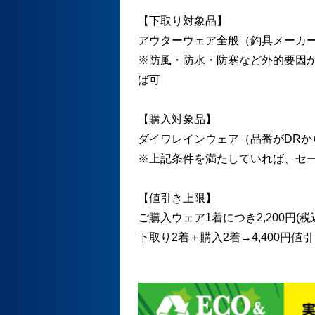
【下取り対象品】
アウターウェア全般（釣具メーカー
※防風・防水・防寒など外的要因
ば可
【購入対象品】
ダイワレインウェア（品番がDRか
※上記条件を満たしていれば、セ
【値引き上限】
ご購入ウェア1着につき2,200円(
下取り2着＋購入2着→4,400円値