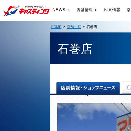
NEWS
店舗情報
釣果情報
楽
開く
開く
HOME
>
店舗一覧
> 石巻店
石巻店