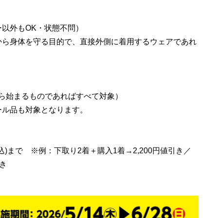
以外もOK・状態不問）
から身体を守る目的で、直接外側に着用するウェアであれ
ら始まるものであればすべて対象）
ール品も対象となります。
税込)まで ※例：下取り2着＋購入1着→2,200円値引き／
引き