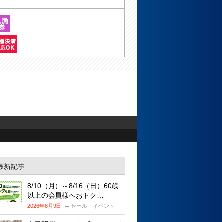
最新記事
8/10（月）～8/16（日）60歳
以上の会員様へおトク…
2026年8月9日
セール・イベント