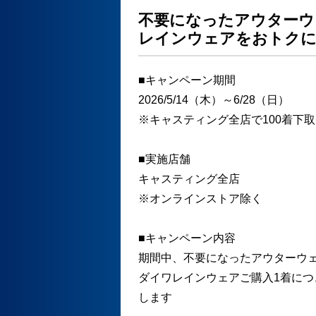
不要になったアウターウ
レインウェアをおトクに
■キャンペーン期間
2026/5/14（木）～6/28（日）
※キャスティング全店で100着下
■実施店舗
キャスティング全店
※オンラインストア除く
■キャンペーン内容
期間中、不要になったアウターウ
ダイワレインウェアご購入1着につき
します