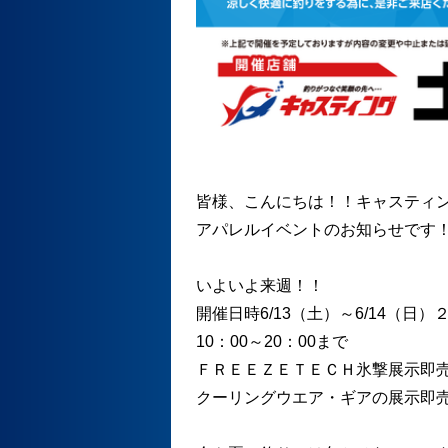
皆様、こんにちは！！キャスティ
アパレルイベントのお知らせです
いよいよ来週！！
開催日時6/13（土）～6/14（日）
10：00～20：00まで
ＦＲＥＥＺＥＴＥＣＨ氷撃展示即
クーリングウエア・ギアの展示即