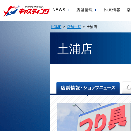
NEWS
店舗情報
釣果情報
楽
開く
開く
HOME
>
店舗一覧
> 土浦店
土浦店