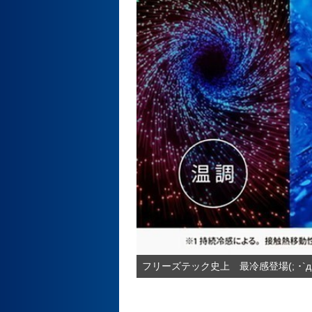
フリーズテック史上 最冷感登場(; ･`д･