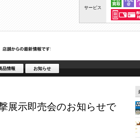
サービス
商品情報
お知らせ
H 氷撃展示即売会のお知らせで