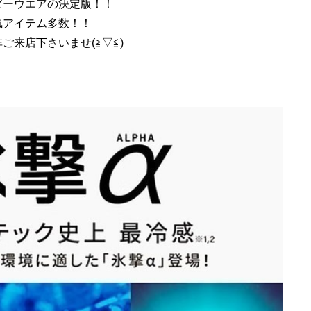
ダーウエアの決定版！！
気アイテム多数！！
ご来店下さいませ(≧▽≦)