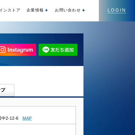
LOGIN
インストア
企業情報
お問い合わせ
開く
開く
中2-12-6
MAP