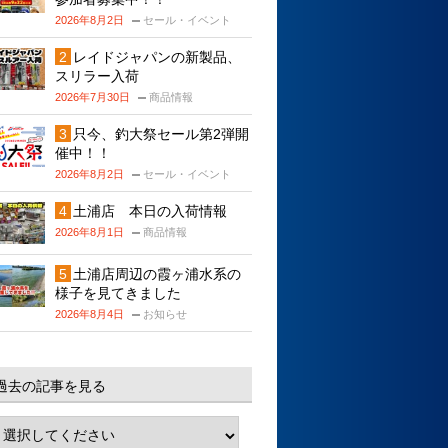
2026年8月2日
セール・イベント
レイドジャパンの新製品、
スリラー入荷
2026年7月30日
商品情報
只今、釣大祭セール第2弾開
催中！！
2026年8月2日
セール・イベント
土浦店 本日の入荷情報
2026年8月1日
商品情報
土浦店周辺の霞ヶ浦水系の
様子を見てきました
2026年8月4日
お知らせ
過去の記事を見る