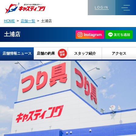
LOGIN
HOME
>
店舗一覧
> 土浦店
土浦店
店舗情報ニュース
店舗の釣果
スタッフ紹介
アクセス