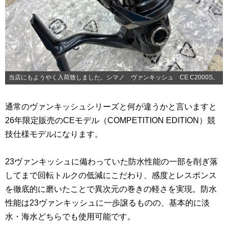
当店にもようやく入荷致しました。シマノ ヴァンキッシュ CE C2000S。
通常のヴァンキッシュシリーズと何が違うかと言いますと
26年限定販売のCEモデル（COMPETITION EDITION）競
技仕様モデルになります。
23ヴァンキッシュに備わっていた防水性能の一部を削ぎ落
してまで回転トルクの低減にこだわり、感度とレスポンス
を徹底的に磨いたことで異次元の巻きの軽さを実現。防水
性能は23ヴァンキッシュに一歩譲るものの、基本的に淡
水・海水どちらでも使用可能です。