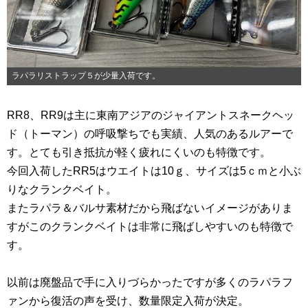
ラパラリストラップ５が少量入荷です。
RR8、RR9は主に東南アジアのジャイアントスネークヘッ
ド（トーマン）の呼吸撃ちでも実績、人気のあるルアーで
す。とても引き抵抗が軽く疲れにくいのも特徴です。
今回入荷したRR5はウエイトは10ｇ、サイズは5ｃｍと小ぶ
りなクランクベイト。
またラパラ＆バルサ素材だから飛ばないイメージがありま
すがこのクランクベイトは非常に飛ばしやすいのも特徴で
す。
以前は廃盤品で手に入りづらかったですが多くのラパラフ
ァンから復活の声を受け、数量限定入荷が決定。