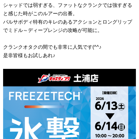
シャッドでは弱すぎる、ファットなクランクでは強すぎる
と感じた時がこのルアーの出番。
バルサボディ特有のキレのあるアクションとロングリップ
でミドル～ディープレンジの攻略が可能に。
クランクオタクの間でも非常に人気です(^^♪
是非皆様もお試しあれ♪