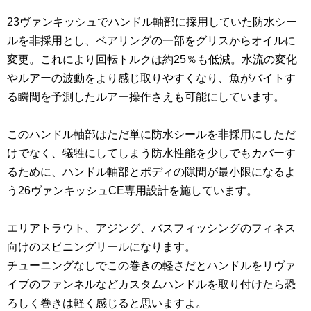
23ヴァンキッシュでハンドル軸部に採用していた防水シー
ルを非採用とし、ベアリングの一部をグリスからオイルに
変更。これにより回転トルクは約25％も低減。水流の変化
やルアーの波動をより感じ取りやすくなり、魚がバイトす
る瞬間を予測したルアー操作さえも可能にしています。
このハンドル軸部はただ単に防水シールを非採用にしただ
けでなく、犠牲にしてしまう防水性能を少しでもカバーす
るために、ハンドル軸部とポディの隙間が最小限になるよ
う26ヴァンキッシュCE専用設計を施しています。
エリアトラウト、アジング、バスフィッシングのフィネス
向けのスピニングリールになります。
チューニングなしでこの巻きの軽さだとハンドルをリヴァ
イブのファンネルなどカスタムハンドルを取り付けたら恐
ろしく巻きは軽く感じると思いますよ。