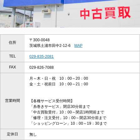
〒300-0048
住所
茨城県土浦市田中2-12-6
MAP
TEL
029-835-2081
FAX
029-826-7088
月～木・日・祝 10：00～20：00
金・土・祝前日 10：00～21：00
営業時間
【各種サービス受付時間】
「糸巻きサービス」閉店30分前まで
「中古買取受付」10：00～閉店1時間前まで
「修理・注文受付」10：00～閉店30分前まで
「ショッピングローン」10：00～19：30まで
定休日
無し