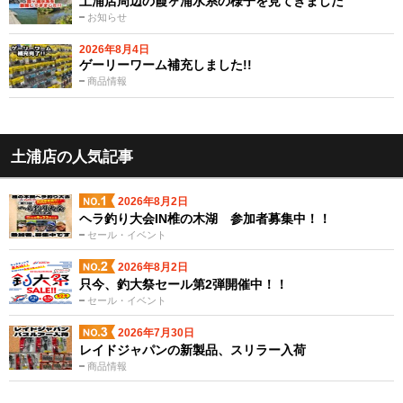
土浦店周辺の霞ヶ浦水系の様子を見てきました
お知らせ
2026年8月4日
ゲーリーワーム補充しました!!
商品情報
土浦店の人気記事
2026年8月2日
ヘラ釣り大会IN椎の木湖 参加者募集中！！
セール・イベント
2026年8月2日
只今、釣大祭セール第2弾開催中！！
セール・イベント
2026年7月30日
レイドジャパンの新製品、スリラー入荷
商品情報