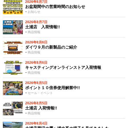
2026年8月7日
お盆期間中の営業時間のお知らせ
お知らせ
2026年8月7日
土浦店 入荷情報!!
商品情報
2026年8月6日
ダイワ９月の新製品のご紹介
商品情報
2026年8月6日
キャスティングオンラインストア入荷情報
商品情報
2026年8月5日
ポイント１０倍券使用解禁中!!
セール・イベント
2026年8月5日
土浦店 入荷情報!!
商品情報
2026年8月4日