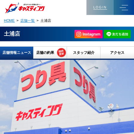
LOGIN
HOME
>
店舗一覧
> 土浦店
土浦店
店舗情報ニュース
店舗の釣果
スタッフ紹介
アクセス