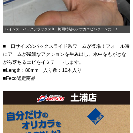
レインズ バックデラックスJr 梅雨時期のテナガエビパターンに！！
■一口サイズのバックスライド系ワームが登場！フォール時
にアームが繊細なアクションを生み出し、水中をもがきな
がら落ちるエビをイミテートします。
■Length：80mm 入り数：10本入り
■Feco認定商品