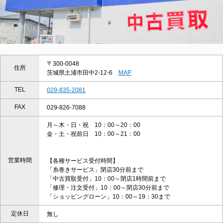
〒300-0048
住所
茨城県土浦市田中2-12-6
MAP
TEL
029-835-2081
FAX
029-826-7088
月～木・日・祝 10：00～20：00
金・土・祝前日 10：00～21：00
営業時間
【各種サービス受付時間】
「糸巻きサービス」閉店30分前まで
「中古買取受付」10：00～閉店1時間前まで
「修理・注文受付」10：00～閉店30分前まで
「ショッピングローン」10：00～19：30まで
定休日
無し