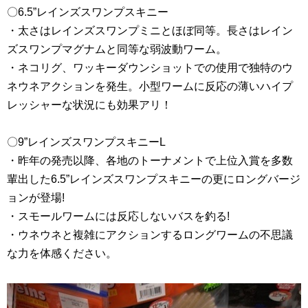
〇6.5”レインズスワンプスキニー
・太さはレインズスワンプミニとほぼ同等。長さはレイン
ズスワンプマグナムと同等な弱波動ワーム。
・ネコリグ、ワッキーダウンショットでの使用で独特のウ
ネウネアクションを発生。小型ワームに反応の薄いハイプ
レッシャーな状況にも効果アリ！
〇9”レインズスワンプスキニーL
・昨年の発売以降、各地のトーナメントで上位入賞を多数
輩出した6.5”レインズスワンプスキニーの更にロングバージ
ョンが登場!
・スモールワームには反応しないバスを釣る!
・ウネウネと複雑にアクションするロングワームの不思議
な力を体感ください。