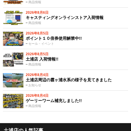
商品情報
2026年8月6日
キャスティングオンラインストア入荷情報
商品情報
2026年8月5日
ポイント１０倍券使用解禁中!!
セール・イベント
2026年8月5日
土浦店 入荷情報!!
商品情報
2026年8月4日
土浦店周辺の霞ヶ浦水系の様子を見てきました
お知らせ
2026年8月4日
ゲーリーワーム補充しました!!
商品情報
土浦店の人気記事