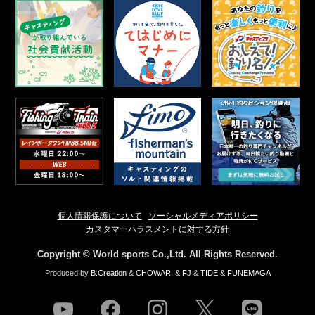
個人情報保護について
ソーシャルメディアポリシー
カスタマーハラスメントに対する方針
Copyright © World sports Co.,Ltd. All Rights Reserved.
Produced by
B.Creation
&
CHOWARI
&
FJ
&
TIDE
&
FUNEMAGA
youtube
facebook
instagram
twitter
line