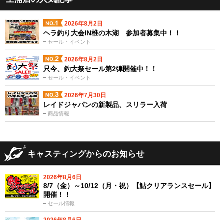
2026年8月2日
ヘラ釣り大会IN椎の木湖 参加者募集中！！
セール・イベント
2026年8月2日
只今、釣大祭セール第2弾開催中！！
セール・イベント
2026年7月30日
レイドジャパンの新製品、スリラー入荷
商品情報
キャスティングからのお知らせ
2026年8月6日
8/7（金）～10/12（月・祝）【鮎クリアランスセール】
開催！！
セール情報
2026年8月6日