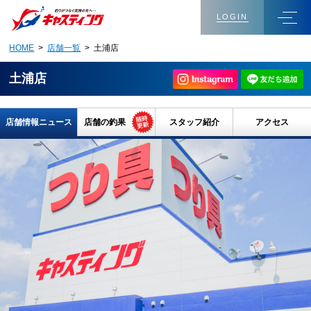
LOGIN
HOME
>
店舗一覧
> 土浦店
土浦店
店舗情報ニュース
店舗の釣果
スタッフ紹介
アクセス