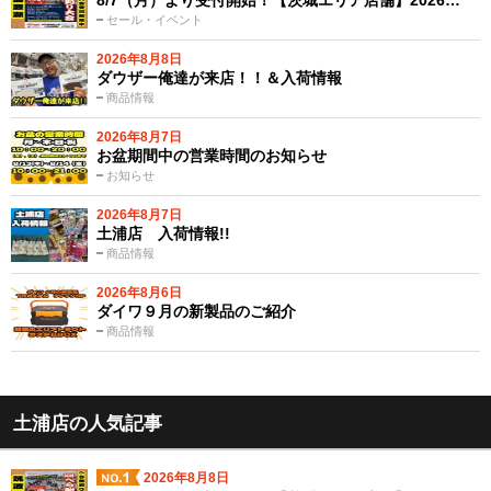
8/7（月）より受付開始！【茨城エリア店舗】2026…
セール・イベント
2026年8月8日
ダウザー俺達が来店！！＆入荷情報
商品情報
2026年8月7日
お盆期間中の営業時間のお知らせ
お知らせ
2026年8月7日
土浦店 入荷情報!!
商品情報
2026年8月6日
ダイワ９月の新製品のご紹介
商品情報
土浦店の人気記事
2026年8月8日