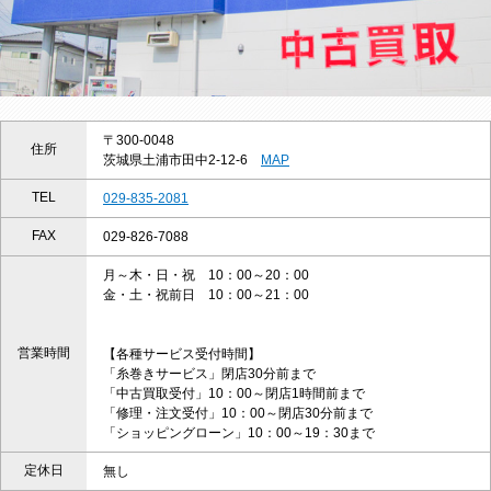
〒300-0048
住所
茨城県土浦市田中2-12-6
MAP
TEL
029-835-2081
FAX
029-826-7088
月～木・日・祝 10：00～20：00
金・土・祝前日 10：00～21：00
営業時間
【各種サービス受付時間】
「糸巻きサービス」閉店30分前まで
「中古買取受付」10：00～閉店1時間前まで
「修理・注文受付」10：00～閉店30分前まで
「ショッピングローン」10：00～19：30まで
定休日
無し