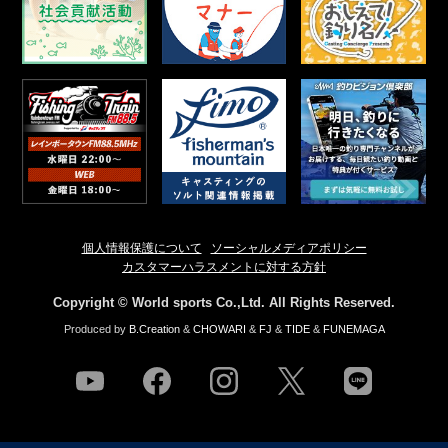
個人情報保護について
ソーシャルメディアポリシー
カスタマーハラスメントに対する方針
Copyright © World sports Co.,Ltd. All Rights Reserved.
Produced by
B.Creation
&
CHOWARI
&
FJ
&
TIDE
&
FUNEMAGA
youtube
facebook
instagram
twitter
line