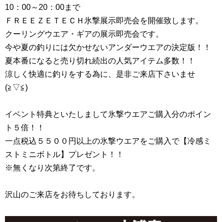
10：00～20：00まで
ＦＲＥＥＺＥＴＥＣＨ氷撃展示即売会を開催致します。
クーリングウエア・ギアの展示即売会です。
今や夏の釣りには欠かせないアンダーウエアの決定版！！
夏本番になると売り切れ続出の人気アイテム多数！！
涼しく快適に釣りをする為に、是非ご来店下さいませ
(≧▽≦)
イベント特典といたしまして氷撃ウエアご購入分のポイン
ト５倍！！
一点税込５５００円以上の氷撃ウエアをご購入で【冷感ミ
ストミニボトル】プレゼント！！
※無くなり次第終了です。
沢山のご来店をお待ちしております。