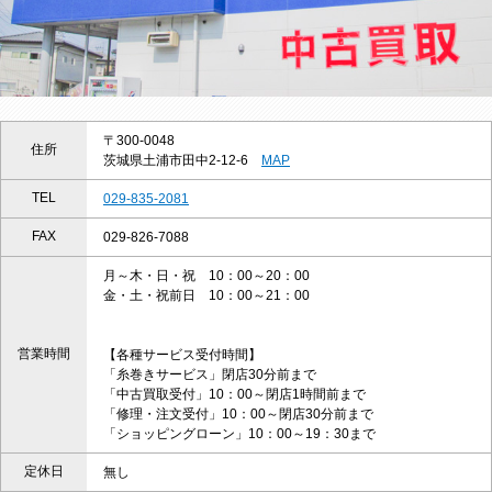
〒300-0048
住所
茨城県土浦市田中2-12-6
MAP
TEL
029-835-2081
FAX
029-826-7088
月～木・日・祝 10：00～20：00
金・土・祝前日 10：00～21：00
営業時間
【各種サービス受付時間】
「糸巻きサービス」閉店30分前まで
「中古買取受付」10：00～閉店1時間前まで
「修理・注文受付」10：00～閉店30分前まで
「ショッピングローン」10：00～19：30まで
定休日
無し