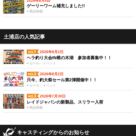
2026年8月4日
ゲーリーワーム補充しました!!
商品情報
土浦店の人気記事
2026年8月2日
ヘラ釣り大会IN椎の木湖 参加者募集中！！
セール・イベント
2026年8月2日
只今、釣大祭セール第2弾開催中！！
セール・イベント
2026年7月30日
レイドジャパンの新製品、スリラー入荷
商品情報
キャスティングからのお知らせ