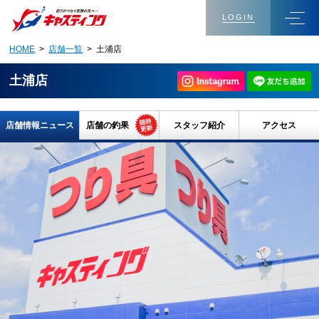
LOGIN
HOME
>
店舗一覧
> 土浦店
土浦店
店舗情報ニュース
店舗の釣果
スタッフ紹介
アクセス