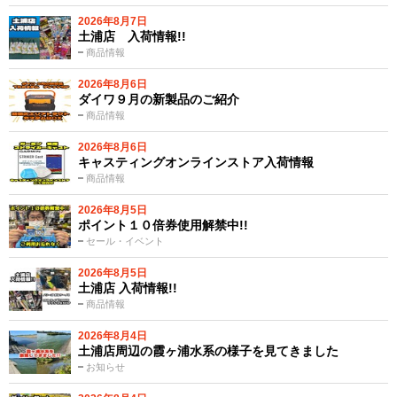
2026年8月7日
土浦店 入荷情報!!
商品情報
2026年8月6日
ダイワ９月の新製品のご紹介
商品情報
2026年8月6日
キャスティングオンラインストア入荷情報
商品情報
2026年8月5日
ポイント１０倍券使用解禁中!!
セール・イベント
2026年8月5日
土浦店 入荷情報!!
商品情報
2026年8月4日
土浦店周辺の霞ヶ浦水系の様子を見てきました
お知らせ