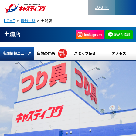
LOGIN
HOME
>
店舗一覧
> 土浦店
土浦店
店舗情報ニュース
店舗の釣果
スタッフ紹介
アクセス