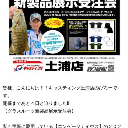
皆様、こんにちは！！キャスティング土浦店のびろーで
す。
開催まであと４日と迫りました!!
【グラスルーツ新製品展示受注会】
私も実際に愛用している【エンゲージナイヴス】の２０２