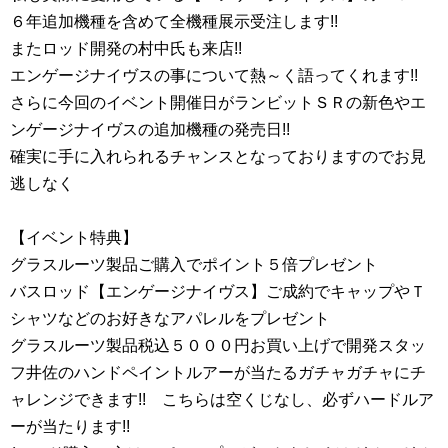
６年追加機種を含めて全機種展示受注します!!
またロッド開発の村中氏も来店!!
エンゲージナイヴスの事について熱～く語ってくれます!!
さらに今回のイベント開催日がランビットＳＲの新色やエ
ンゲージナイヴスの追加機種の発売日!!
確実に手に入れられるチャンスとなっておりますのでお見
逃しなく
【イベント特典】
グラスルーツ製品ご購入でポイント５倍プレゼント
バスロッド【エンゲージナイヴス】ご成約でキャップやＴ
シャツなどのお好きなアパレルをプレゼント
グラスルーツ製品税込５０００円お買い上げで開発スタッ
フ井佐のハンドペイントルアーが当たるガチャガチャにチ
ャレンジできます!! こちらは空くじなし、必ずハードルア
ーが当たります!!