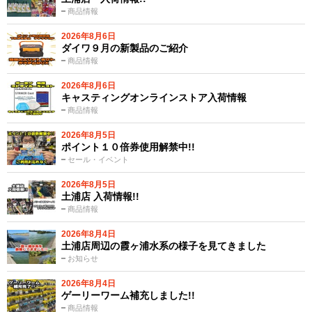
商品情報
2026年8月6日
ダイワ９月の新製品のご紹介
商品情報
2026年8月6日
キャスティングオンラインストア入荷情報
商品情報
2026年8月5日
ポイント１０倍券使用解禁中!!
セール・イベント
2026年8月5日
土浦店 入荷情報!!
商品情報
2026年8月4日
土浦店周辺の霞ヶ浦水系の様子を見てきました
お知らせ
2026年8月4日
ゲーリーワーム補充しました!!
商品情報