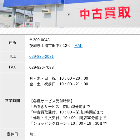
〒300-0048
住所
茨城県土浦市田中2-12-6
MAP
TEL
029-835-2081
FAX
029-826-7088
月～木・日・祝 10：00～20：00
金・土・祝前日 10：00～21：00
営業時間
【各種サービス受付時間】
「糸巻きサービス」閉店30分前まで
「中古買取受付」10：00～閉店1時間前まで
「修理・注文受付」10：00～閉店30分前まで
「ショッピングローン」10：00～19：30まで
定休日
無し