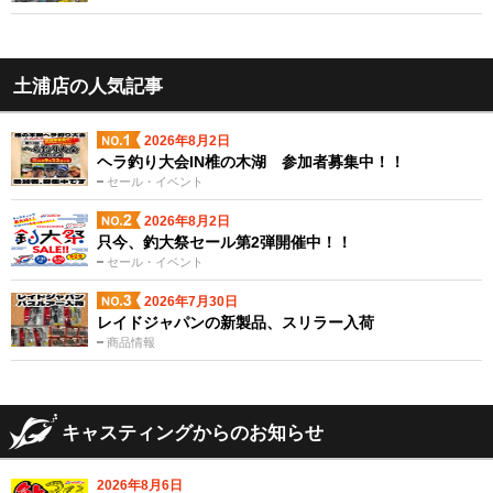
土浦店の人気記事
2026年8月2日
ヘラ釣り大会IN椎の木湖 参加者募集中！！
セール・イベント
2026年8月2日
只今、釣大祭セール第2弾開催中！！
セール・イベント
2026年7月30日
レイドジャパンの新製品、スリラー入荷
商品情報
キャスティングからのお知らせ
2026年8月6日