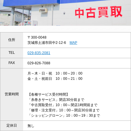
〒300-0048
住所
茨城県土浦市田中2-12-6
MAP
TEL
029-835-2081
FAX
029-826-7088
月～木・日・祝 10：00～20：00
金・土・祝前日 10：00～21：00
営業時間
【各種サービス受付時間】
「糸巻きサービス」閉店30分前まで
「中古買取受付」10：00～閉店1時間前まで
「修理・注文受付」10：00～閉店30分前まで
「ショッピングローン」10：00～19：30まで
定休日
無し