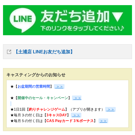
【土浦店 LINEお友だち追加】
キャスティングからのお知らせ
★【
お盆期間の営業時間
】
＞＞
★【
開催中のセール・キャンペーン
】
＞＞
★1日1回【
釣りチャレンジゲーム
】（アプリが開きます）
＞＞
★毎月３の付く日は【
3キャスDAY
】
＞＞
★
毎月５の付く日は【
CAS Payカード 3％ボーナス
】
＞＞