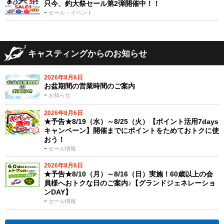
只今、釣大祭セール第2弾開催中！！
セール・イベント
キャスティングからのお知らせ
2026年8月6日
お盆期間の営業時間のご案内
お知らせ
2026年8月6日
★予告★8/19（水）～8/25（火）【ポイント活用7days
キャンペーン】開催までにポイントをためておトクに使
おう！
セール情報
2026年8月6日
★予告★8/10（月）～8/16（日）実施！60歳以上の会
員様へおトクな日のご案内♪【グランドジェネレーショ
ンDAY】
セール情報