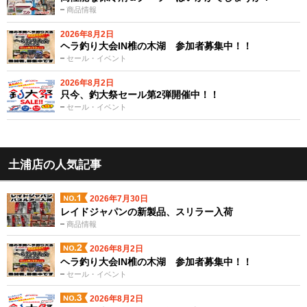
商品情報
2026年8月2日
ヘラ釣り大会IN椎の木湖 参加者募集中！！
セール・イベント
2026年8月2日
只今、釣大祭セール第2弾開催中！！
セール・イベント
土浦店の人気記事
2026年7月30日
レイドジャパンの新製品、スリラー入荷
商品情報
2026年8月2日
ヘラ釣り大会IN椎の木湖 参加者募集中！！
セール・イベント
2026年8月2日