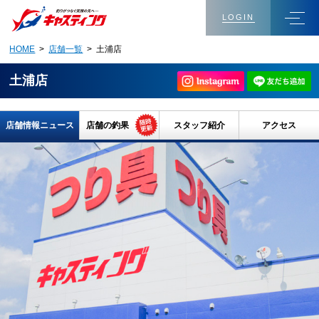
LOGIN
HOME
>
店舗一覧
> 土浦店
土浦店
店舗情報ニュース
店舗の釣果
スタッフ紹介
アクセス