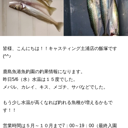
皆様、こんにちは！！キャスティング土浦店の飯塚です
(^^♪
鹿島魚港魚釣園の釣果情報になります。
昨日5/6（水）水温は１５度でした。
メバル、カレイ、キス、メゴチ、サバなどでした。
もう少し水温が高くなれば釣れる魚種が増えるかもで
す！！
営業時間は５月～１０月まで7：00～19：00（最終入園