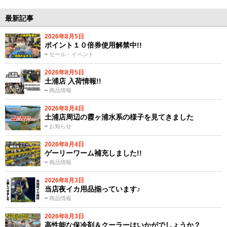
最新記事
2026年8月5日
ポイント１０倍券使用解禁中!!
セール・イベント
2026年8月5日
土浦店 入荷情報!!
商品情報
2026年8月4日
土浦店周辺の霞ヶ浦水系の様子を見てきました
お知らせ
2026年8月4日
ゲーリーワーム補充しました!!
商品情報
2026年8月3日
当店夜イカ用品揃っています♪
商品情報
2026年8月3日
高性能な保冷剤＆クーラーはいかがでしょうか？