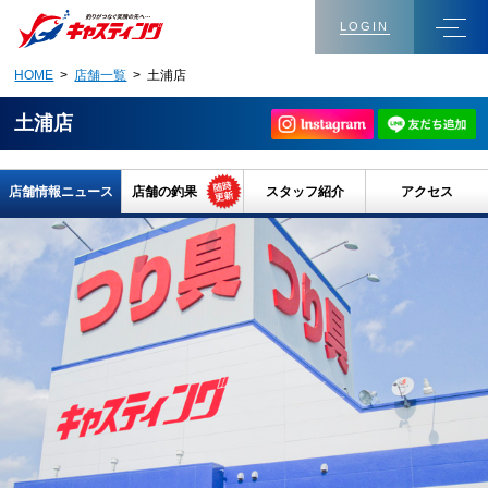
LOGIN
HOME
>
店舗一覧
> 土浦店
土浦店
店舗情報ニュース
店舗の釣果
スタッフ紹介
アクセス