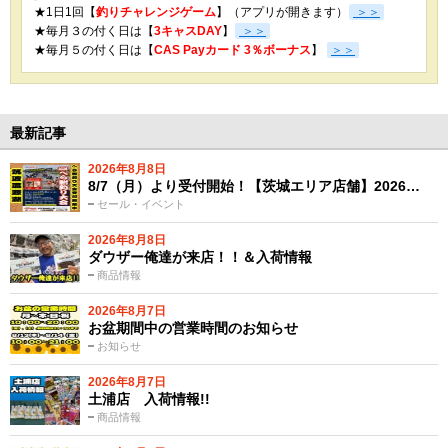
★1日1回【
釣りチャレンジゲーム
】（アプリが開きます）
＞＞
★毎月３の付く日は【
3キャスDAY
】
＞＞
★
毎月５の付く日は【
CAS Payカード 3％ボーナス
】
＞＞
最新記事
2026年8月8日
8/7（月）より受付開始！【茨城エリア店舗】2026…
セール・イベント
2026年8月8日
ダウザー俺達が来店！！＆入荷情報
商品情報
2026年8月7日
お盆期間中の営業時間のお知らせ
お知らせ
2026年8月7日
土浦店 入荷情報!!
商品情報