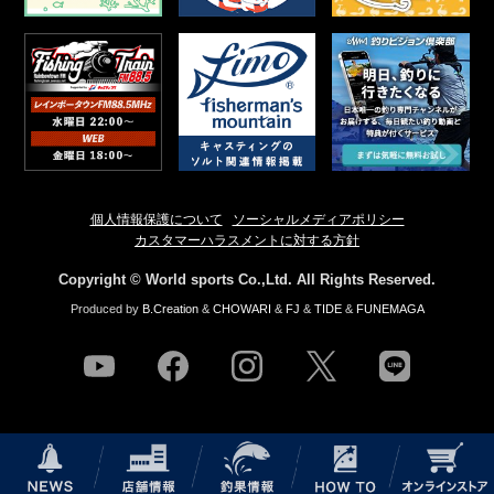
個人情報保護について
ソーシャルメディアポリシー
カスタマーハラスメントに対する方針
Copyright © World sports Co.,Ltd. All Rights Reserved.
Produced by
B.Creation
&
CHOWARI
&
FJ
&
TIDE
&
FUNEMAGA
youtube
facebook
instagram
twitter
line
NEWS
店舗情報
釣果情報
HOW TO