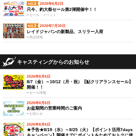
2026年8月2日
只今、釣大祭セール第2弾開催中！！
セール・イベント
2026年7月30日
レイドジャパンの新製品、スリラー入荷
商品情報
キャスティングからのお知らせ
2026年8月6日
8/7（金）～10/12（月・祝）【鮎クリアランスセール】
開催！！
セール情報
2026年8月6日
お盆期間の営業時間のご案内
お知らせ
2026年8月6日
★予告★8/19（水）～8/25（火）【ポイント活用7days
キャンペーン】開催までにポイントをためておトクに使