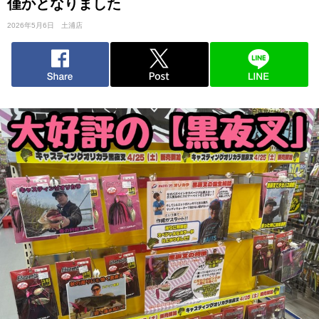
僅かとなりました
2026年5月6日
土浦店