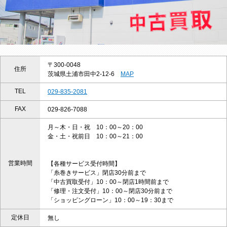
〒300-0048
住所
茨城県土浦市田中2-12-6
MAP
TEL
029-835-2081
FAX
029-826-7088
月～木・日・祝 10：00～20：00
金・土・祝前日 10：00～21：00
営業時間
【各種サービス受付時間】
「糸巻きサービス」閉店30分前まで
「中古買取受付」10：00～閉店1時間前まで
「修理・注文受付」10：00～閉店30分前まで
「ショッピングローン」10：00～19：30まで
定休日
無し