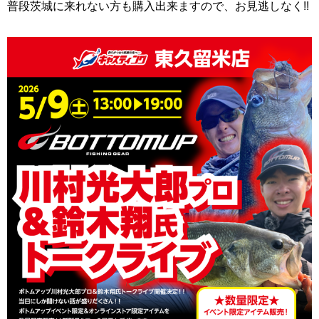
普段茨城に来れない方も購入出来ますので、お見逃しなく!!