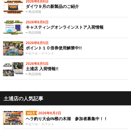
2026年8月6日
ダイワ９月の新製品のご紹介
商品情報
2026年8月6日
キャスティングオンラインストア入荷情報
商品情報
2026年8月5日
ポイント１０倍券使用解禁中!!
セール・イベント
2026年8月5日
土浦店 入荷情報!!
商品情報
土浦店の人気記事
2026年8月2日
ヘラ釣り大会IN椎の木湖 参加者募集中！！
セール・イベント