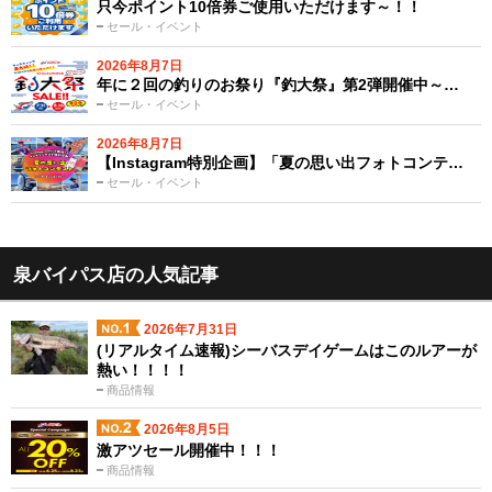
只今ポイント10倍券ご使用いただけます～！！
セール・イベント
2026年8月7日
年に２回の釣りのお祭り『釣大祭』第2弾開催中～…
セール・イベント
2026年8月7日
【Instagram特別企画】「夏の思い出フォトコンテ…
セール・イベント
泉バイパス店の人気記事
2026年7月31日
(リアルタイム速報)シーバスデイゲームはこのルアーが
熱い！！！！
商品情報
2026年8月5日
激アツセール開催中！！！
商品情報