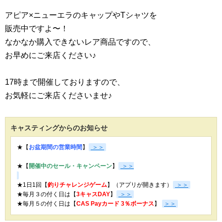
アピア×ニューエラのキャップやTシャツを
販売中ですよ〜！
なかなか購入できないレア商品ですので、
お早めにご来店ください♪
17時まで開催しておりますので、
お気軽にご来店くださいませ♪
キャスティングからのお知らせ
★【
お盆期間の営業時間
】
＞＞
★【
開催中のセール・キャンペーン
】
＞＞
★1日1回【
釣りチャレンジゲーム
】（アプリが開きます）
＞＞
★毎月３の付く日は【
3キャスDAY
】
＞＞
★
毎月５の付く日は【
CAS Payカード 3％ボーナス
】
＞＞