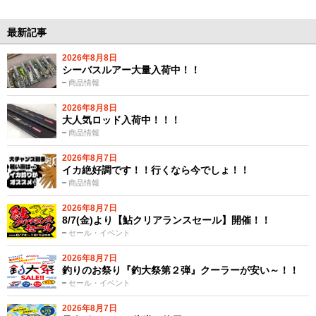
最新記事
2026年8月8日
シーバスルアー大量入荷中！！
商品情報
2026年8月8日
大人気ロッド入荷中！！！
商品情報
2026年8月7日
イカ絶好調です！！行くなら今でしょ！！
商品情報
2026年8月7日
8/7(金)より【鮎クリアランスセール】開催！！
セール・イベント
2026年8月7日
釣りのお祭り『釣大祭第２弾』クーラーが安い～！！
セール・イベント
2026年8月7日