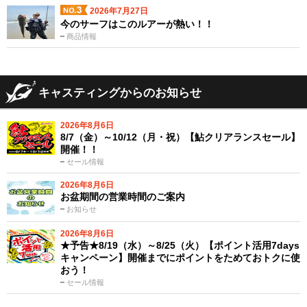
2026年7月27日
今のサーフはこのルアーが熱い！！
商品情報
キャスティングからのお知らせ
2026年8月6日
8/7（金）～10/12（月・祝）【鮎クリアランスセール】
開催！！
セール情報
2026年8月6日
お盆期間の営業時間のご案内
お知らせ
2026年8月6日
★予告★8/19（水）～8/25（火）【ポイント活用7days
キャンペーン】開催までにポイントをためておトクに使
おう！
セール情報