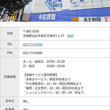
〒981-3105
住所
宮城県仙台市泉区天神沢1-1-27
MAP
TEL
022-772-6388
FAX
022-773-6688
月～土・祝前日 10:00～21:00
日・祝日 10:00～20:00
【各種サービス受付時間】
営業時間
「糸巻きサービス」閉店30分前まで
「中古買取受付」10：00～閉店1時間前まで
「修理・注文受付」10：00～閉店30分前まで
「ショッピングローン」10：00～19：30まで
定休日
無し
駐車場
有り