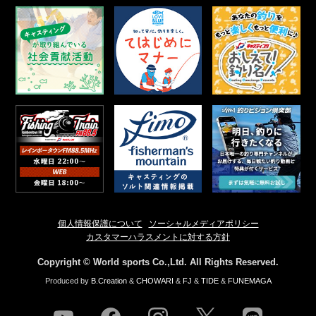
個人情報保護について
ソーシャルメディアポリシー
カスタマーハラスメントに対する方針
Copyright © World sports Co.,Ltd. All Rights Reserved.
Produced by
B.Creation
&
CHOWARI
&
FJ
&
TIDE
&
FUNEMAGA
youtube
facebook
instagram
twitter
line