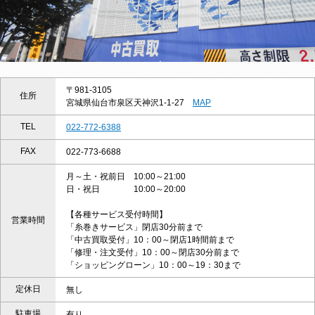
〒981-3105
住所
宮城県仙台市泉区天神沢1-1-27
MAP
TEL
022-772-6388
FAX
022-773-6688
月～土・祝前日 10:00～21:00
日・祝日 10:00～20:00
【各種サービス受付時間】
営業時間
「糸巻きサービス」閉店30分前まで
「中古買取受付」10：00～閉店1時間前まで
「修理・注文受付」10：00～閉店30分前まで
「ショッピングローン」10：00～19：30まで
定休日
無し
駐車場
有り