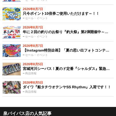
2026年8月7日
只今ポイント10倍券ご使用いただけます～！！
セール・イベント
2026年8月7日
年に２回の釣りのお祭り『釣大祭』第2弾開催中～…
セール・イベント
2026年8月7日
【Instagram特別企画】「夏の思い出フォトコンテ…
セール・イベント
2026年8月5日
宮城河川シーバス！夏のド定番『シャルダス』緊急…
商品情報
2026年8月5日
ダイワ『船タチウオテンヤSS Rhythm』入荷です！！
商品情報
泉バイパス店の人気記事