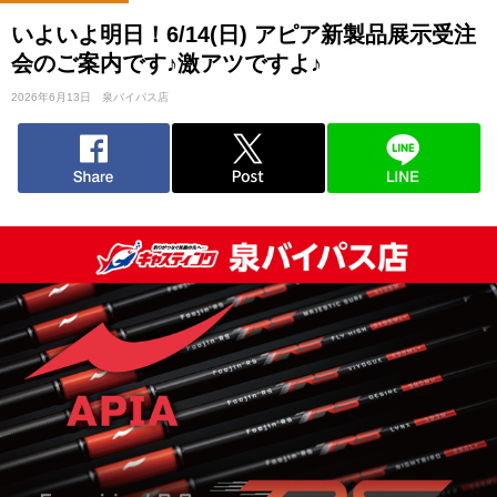
いよいよ明日！6/14(日) アピア新製品展示受注
会のご案内です♪激アツですよ♪
2026年6月13日
泉バイパス店