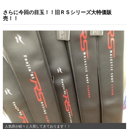
さらに今回の目玉！！旧ＲＳシリーズ大特価販
売！！
人気所が続々と入荷してきております！！