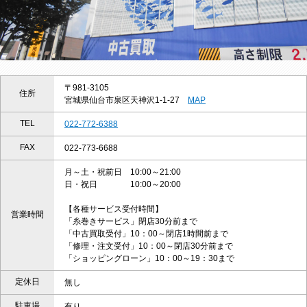
〒981-3105
住所
宮城県仙台市泉区天神沢1-1-27
MAP
TEL
022-772-6388
FAX
022-773-6688
月～土・祝前日 10:00～21:00
日・祝日 10:00～20:00
【各種サービス受付時間】
営業時間
「糸巻きサービス」閉店30分前まで
「中古買取受付」10：00～閉店1時間前まで
「修理・注文受付」10：00～閉店30分前まで
「ショッピングローン」10：00～19：30まで
定休日
無し
駐車場
有り