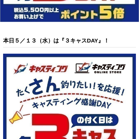
本日５／１３（水）は『３キャスDAY』！