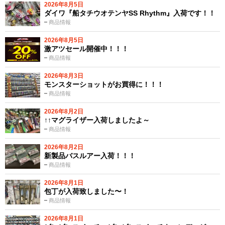
2026年8月5日
ダイワ『船タチウオテンヤSS Rhythm』入荷です！！
商品情報
2026年8月5日
激アツセール開催中！！！
商品情報
2026年8月3日
モンスターショットがお買得に！！！
商品情報
2026年8月2日
↑↑マグライザー入荷しましたよ～
商品情報
2026年8月2日
新製品バスルアー入荷！！！
商品情報
2026年8月1日
包丁が入荷致しました〜！
商品情報
2026年8月1日