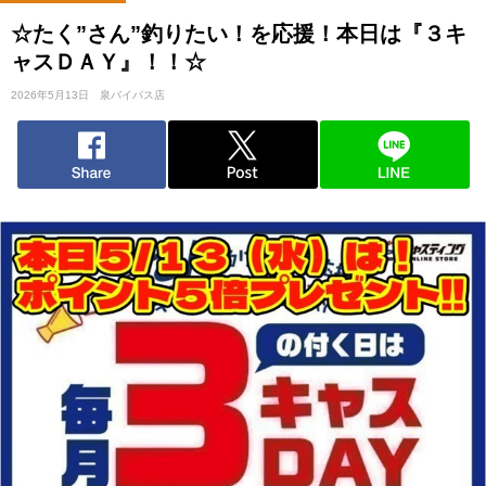
☆たく”さん”釣りたい！を応援！本日は『３キ
ャスＤＡＹ』！！☆
2026年5月13日
泉バイパス店