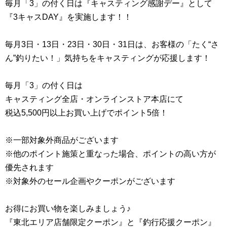
毎月「3」の付く日は『キャスティング感謝デー』として
『3キャスDAY』を実施します！！
毎月3日・13日・23日・30日・31日は、お客様の「たく“さ
ん”釣りたい！」気持ちをキャスティングが応援します！
毎月「3」の付く日は
キャスティング全店・オンラインストア本店にて
税込5,500円以上お買い上げでポイント5倍！
※一部対象外商品がございます
※他のポイント施策と重なった場合、ポイントの高い方が
優先されます
※対象外のセール企画やクーポンがございます
お得にお買い物を楽しみましょう♪
『東北エリア店舗限定クーポン』と『釣行応援クーポン』