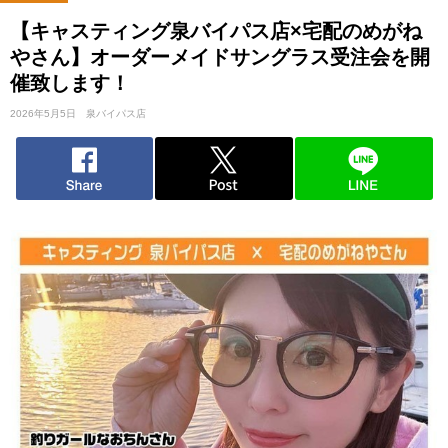
【キャスティング泉バイパス店×宅配のめがね
やさん】オーダーメイドサングラス受注会を開
催致します！
2026年5月5日
泉バイパス店