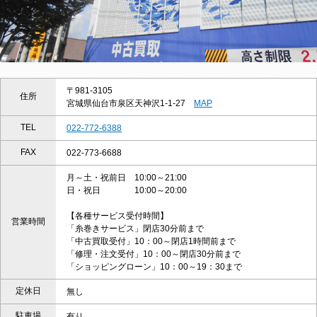
〒981-3105
住所
宮城県仙台市泉区天神沢1-1-27
MAP
TEL
022-772-6388
FAX
022-773-6688
月～土・祝前日 10:00～21:00
日・祝日 10:00～20:00
【各種サービス受付時間】
営業時間
「糸巻きサービス」閉店30分前まで
「中古買取受付」10：00～閉店1時間前まで
「修理・注文受付」10：00～閉店30分前まで
「ショッピングローン」10：00～19：30まで
定休日
無し
駐車場
有り