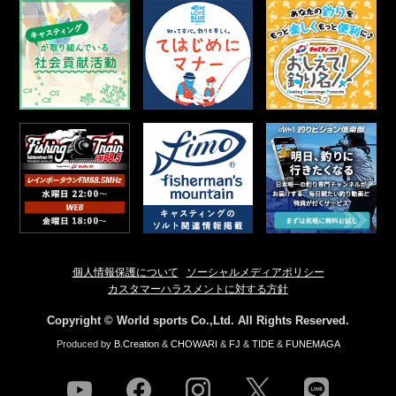
個人情報保護について
ソーシャルメディアポリシー
カスタマーハラスメントに対する方針
Copyright © World sports Co.,Ltd. All Rights Reserved.
Produced by
B.Creation
&
CHOWARI
&
FJ
&
TIDE
&
FUNEMAGA
youtube
facebook
instagram
twitter
line