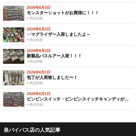
2026年8月3日
モンスターショットがお買得に！！！
商品情報
2026年8月2日
↑↑マグライザー入荷しましたよ～
商品情報
2026年8月2日
新製品バスルアー入荷！！！
商品情報
2026年8月1日
包丁が入荷致しました〜！
商品情報
2026年8月1日
ビンビンスイッチ・ビンビンスイッチキャンディが…
商品情報
泉バイパス店の人気記事