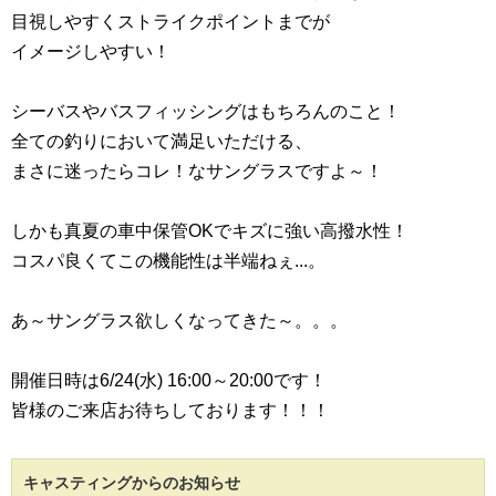
目視しやすくストライクポイントまでが
イメージしやすい！
シーバスやバスフィッシングはもちろんのこと！
全ての釣りにおいて満足いただける、
まさに迷ったらコレ！なサングラスですよ～！
しかも真夏の車中保管OKでキズに強い高撥水性！
コスパ良くてこの機能性は半端ねぇ...。
あ～サングラス欲しくなってきた～。。。
開催日時は6/24(水) 16:00～20:00です！
皆様のご来店お待ちしております！！！
キャスティングからのお知らせ