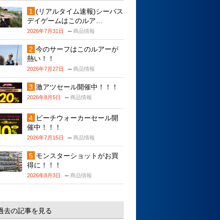
(リアルタイム速報)シーバス
デイゲームはこのルア…
2026年7月31日
商品情報
今のサーフはこのルアーが
熱い！！
2026年7月27日
商品情報
激アツセール開催中！！！
2026年8月5日
商品情報
ビーチウォーカーセール開
催中！！！
2026年7月15日
商品情報
モンスターショットがお買
得に！！！
2026年8月3日
商品情報
過去の記事を見る