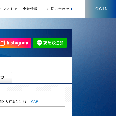
LOGIN
インストア
企業情報
お問い合わせ
開く
開く
区天神沢1-1-27
MAP