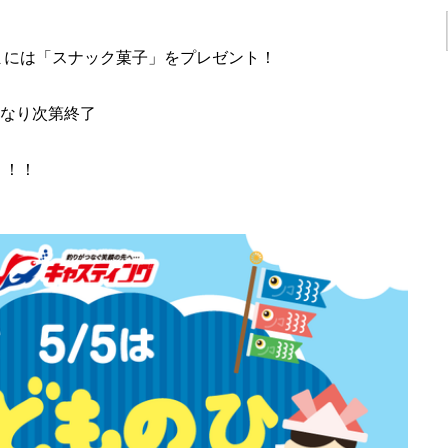
まには「スナック菓子」をプレゼント！
なくなり次第終了
！！！