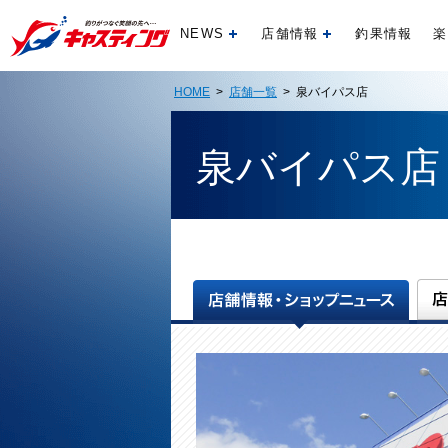
NEWS
店舗情報
釣果情報
楽
開く
開く
HOME
>
店舗一覧
> 泉バイパス店
泉バイパス店