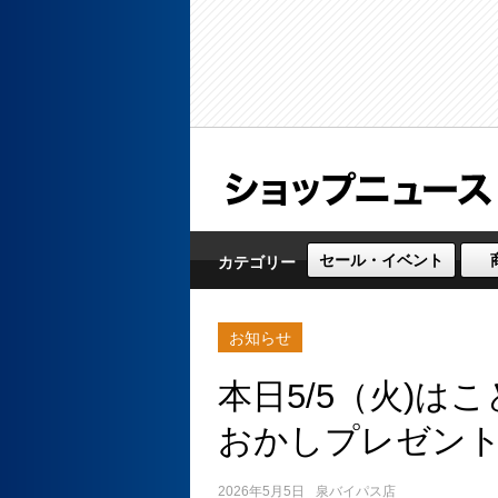
セール・イベント
カテゴリー
お知らせ
本日5/5（火)
おかしプレゼント
2026年5月5日
泉バイパス店