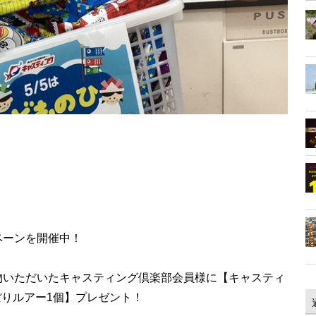
！
ペーンを開催中！
物いただいたキャスティング倶楽部会員様に【キャスティ
のぼりルアー1個】プレゼント！