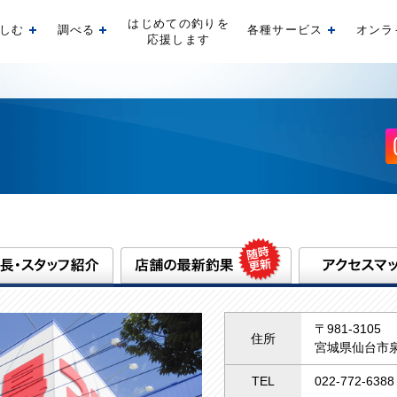
はじめての釣りを
しむ
調べる
各種サービス
オンラ
開く
開く
開く
応援します
〒981-3105
住所
宮城県仙台市泉
TEL
022-772-6388