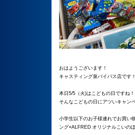
おはようございます！
キャスティング泉バイパス店です
本日5/5（火)はこどもの日ですね！
そんなこどもの日にアツいキャン
小学生以下のお子様連れでお買い
ング×ALFRED オリジナルこい