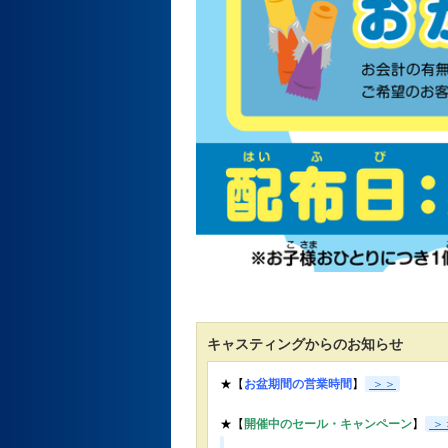
キャスティングからのお知らせ
★【
お盆期間の営業時間
】
＞＞
★【
開催中のセール・キャンペーン
】
＞