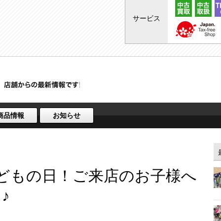
サービス
商品情報
お知らせ
はこどもの日！ご来店のお子様へ
♪