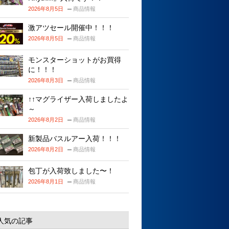
2026年8月5日
商品情報
激アツセール開催中！！！
2026年8月5日
商品情報
モンスターショットがお買得
に！！！
2026年8月3日
商品情報
↑↑マグライザー入荷しましたよ
～
2026年8月2日
商品情報
新製品バスルアー入荷！！！
2026年8月2日
商品情報
包丁が入荷致しました〜！
2026年8月1日
商品情報
人気の記事