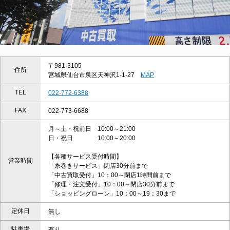
〒981-3105
住所
宮城県仙台市泉区天神沢1-1-27
MAP
TEL
022-772-6388
FAX
022-773-6688
月～土・祝前日 10:00～21:00
日・祝日 10:00～20:00
【各種サービス受付時間】
営業時間
「糸巻きサービス」閉店30分前まで
「中古買取受付」10：00～閉店1時間前まで
「修理・注文受付」10：00～閉店30分前まで
「ショッピングローン」10：00～19：30まで
定休日
無し
駐車場
有り