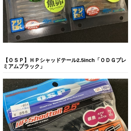
【ＯＳＰ】ＨＰシャッドテール2.5inch「ＯＤＧプレ
ミアムブラック」