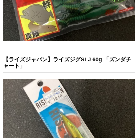
【ライズジャパン】ライズジグSLJ 60g 「ズンダチ
ャート」