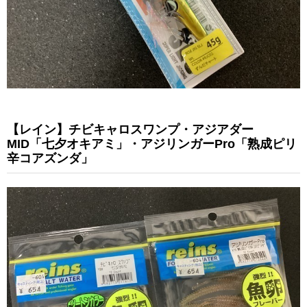
【レイン】チビキャロスワンプ・アジアダー
MID「七夕オキアミ」・アジリンガーPro「熟成ピリ
辛コアズンダ」