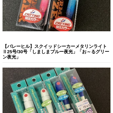
【バレーヒル】スクイッドシーカーメタリンライト
Ⅱ25号/30号「しましまブルー夜光」「お～るグリー
ン夜光」