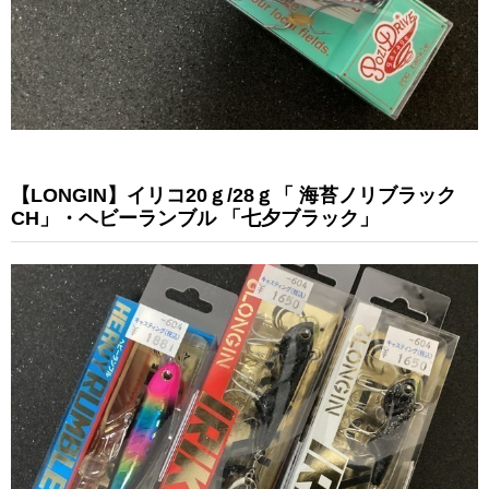
【LONGIN】イリコ20ｇ/28ｇ「 海苔ノリブラック
CH」・ヘビーランブル 「七夕ブラック」