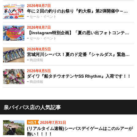
2026年8月7日
年に２回の釣りのお祭り『釣大祭』第2弾開催中～…
セール・イベント
2026年8月7日
【Instagram特別企画】「夏の思い出フォトコンテ…
セール・イベント
2026年8月5日
宮城河川シーバス！夏のド定番『シャルダス』緊急…
商品情報
2026年8月5日
ダイワ『船タチウオテンヤSS Rhythm』入荷です！！
商品情報
泉バイパス店の人気記事
2026年7月31日
(リアルタイム速報)シーバスデイゲームはこのルアーが
熱い！！！！