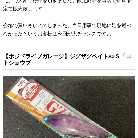
北」で大変ご好評を頂きました、限定商品を当店で数量限
定で販売致します！
会場で買いそびれてしまった、当日用事で現地に足を運べ
なかったというお客様は今回が大チャンスですよ！
【ポジドライブガレージ】ジグザグベイト80Ｓ「コ
トショウブ」