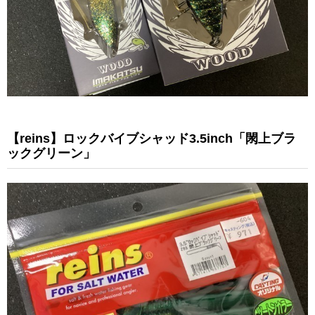
【reins】ロックバイブシャッド3.5inch「閖上ブラ
ックグリーン」