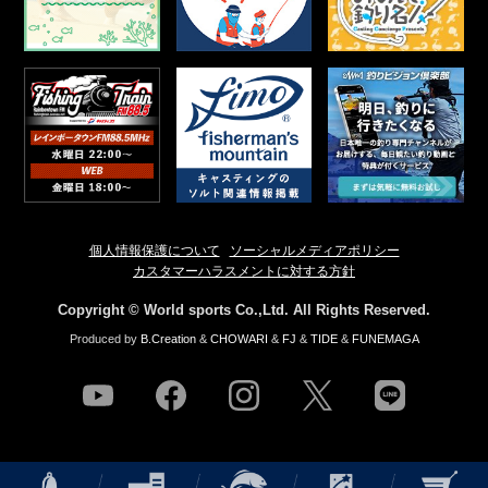
個人情報保護について
ソーシャルメディアポリシー
カスタマーハラスメントに対する方針
Copyright © World sports Co.,Ltd. All Rights Reserved.
Produced by
B.Creation
&
CHOWARI
&
FJ
&
TIDE
&
FUNEMAGA
youtube
facebook
instagram
twitter
line
NEWS
店舗情報
釣果情報
HOW TO