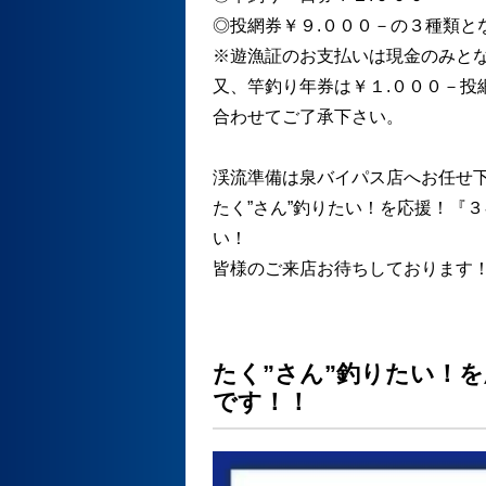
◎投網券￥９.０００－の３種類と
※遊漁証のお支払いは現金のみと
又、竿釣り年券は￥１.０００－投
合わせてご了承下さい。
渓流準備は泉バイパス店へお任せ下
たく”さん”釣りたい！を応援！『
い！
皆様のご来店お待ちしております
たく”さん”釣りたい！
です！！