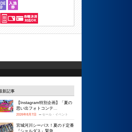
最新記事
【Instagram特別企画】「夏の
思い出フォトコンテ…
2026年8月7日
セール・イベント
宮城河川シーバス！夏のド定番
『シャルダス』緊急…