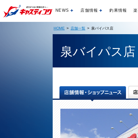
NEWS
店舗情報
釣果情報
楽
開く
開く
HOME
>
店舗一覧
> 泉バイパス店
泉バイパス店