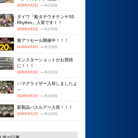
2026年8月5日
商品情報
ダイワ『船タチウオテンヤSS
Rhythm』入荷です！！
2026年8月5日
商品情報
激アツセール開催中！！！
2026年8月5日
商品情報
モンスターショットがお買得
に！！！
2026年8月3日
商品情報
↑↑マグライザー入荷しましたよ
～
2026年8月2日
商品情報
新製品バスルアー入荷！！！
2026年8月2日
商品情報
人気の記事