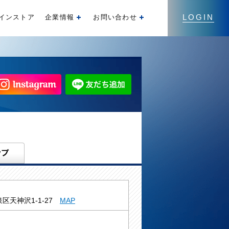
LOGIN
インストア
企業情報
お問い合わせ
開く
開く
区天神沢1-1-27
MAP