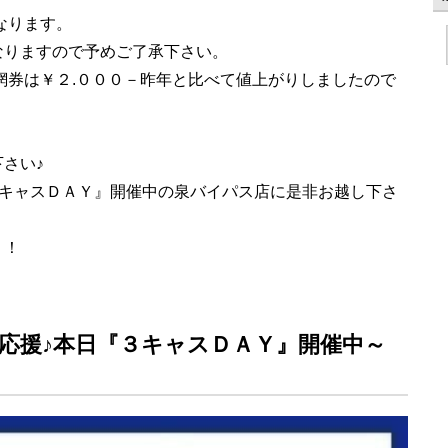
なります。
なりますので予めご了承下さい。
網券は￥２.０００－昨年と比べて値上がりしましたので
さい♪
３キャスＤＡＹ』開催中の泉バイパス店に是非お越し下さ
！！
を応援♪本日『３キャスＤＡＹ』開催中～