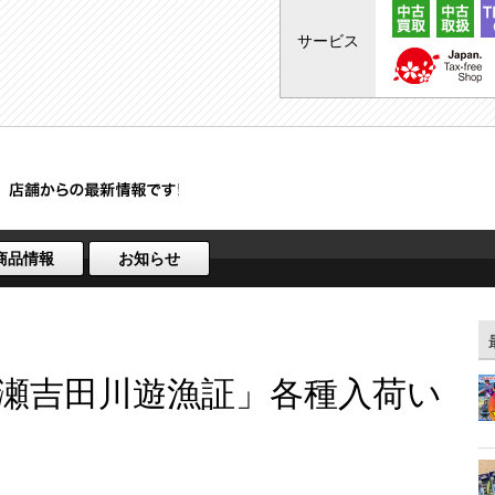
サービス
商品情報
お知らせ
瀬吉田川遊漁証」各種入荷い