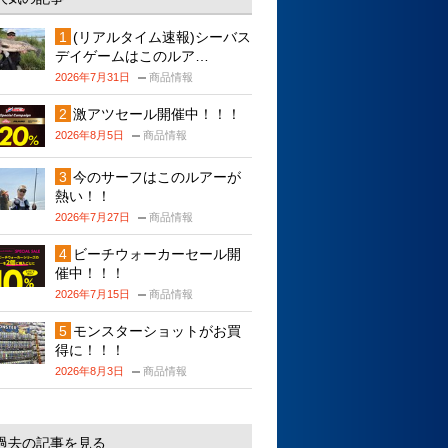
(リアルタイム速報)シーバス
デイゲームはこのルア…
2026年7月31日
商品情報
激アツセール開催中！！！
2026年8月5日
商品情報
今のサーフはこのルアーが
熱い！！
2026年7月27日
商品情報
ビーチウォーカーセール開
催中！！！
2026年7月15日
商品情報
モンスターショットがお買
得に！！！
2026年8月3日
商品情報
過去の記事を見る