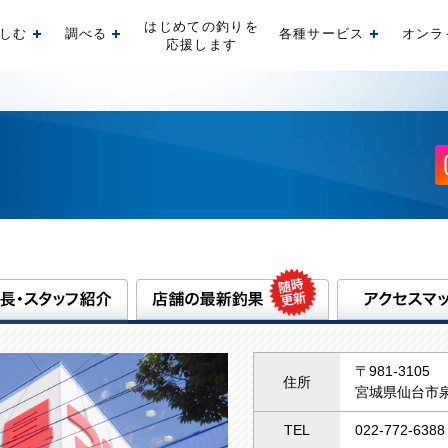
はじめての釣りを
しむ
調べる
各種サービス
オンラ
開く
開く
開く
応援します
〒981-3105
住所
宮城県仙台市泉
TEL
022-772-6388