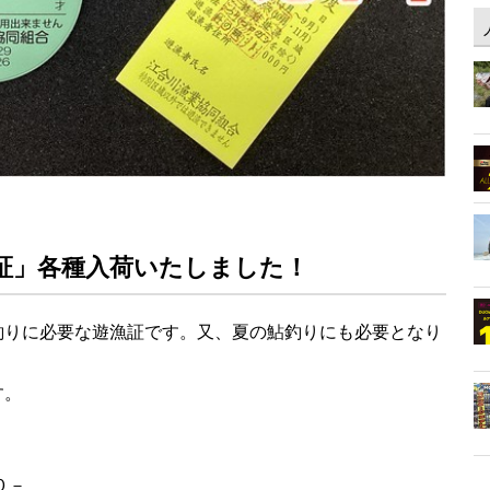
証」各種入荷いたしました！
釣りに必要な遊漁証です。又、夏の鮎釣りにも必要となり
す。
０－