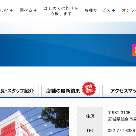
はじめての釣りを
しむ
調べる
各種サービス
オンラ
開く
開く
開く
応援します
〒981-3105
住所
宮城県仙台市泉
TEL
022-772-6388