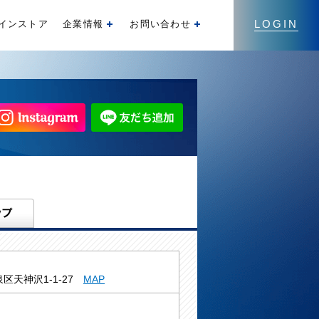
LOGIN
インストア
企業情報
お問い合わせ
開く
開く
区天神沢1-1-27
MAP