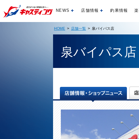
NEWS
店舗情報
釣果情報
楽
開く
開く
HOME
>
店舗一覧
> 泉バイパス店
泉バイパス店