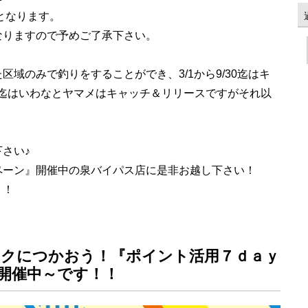
となります。
なりますので予めご了承下さい。
域のみで釣りをすることができ、3/1から9/30迄はキ
/30迄はいわなとヤマメはキャッチ＆リリースですがそれ以
。
さい♪
ペーン』開催中の泉バイパス店に是非お越し下さい！
！！
クにつかおう！『ポイント活用７ｄａｙ
開催中～です！！