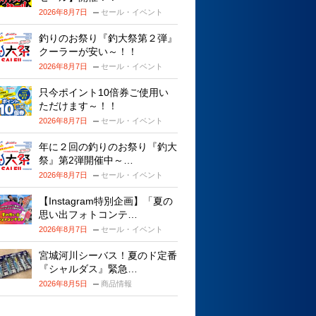
2026年8月7日
セール・イベント
釣りのお祭り『釣大祭第２弾』
クーラーが安い～！！
2026年8月7日
セール・イベント
只今ポイント10倍券ご使用い
ただけます～！！
2026年8月7日
セール・イベント
年に２回の釣りのお祭り『釣大
祭』第2弾開催中～…
2026年8月7日
セール・イベント
【Instagram特別企画】「夏の
思い出フォトコンテ…
2026年8月7日
セール・イベント
宮城河川シーバス！夏のド定番
『シャルダス』緊急…
2026年8月5日
商品情報