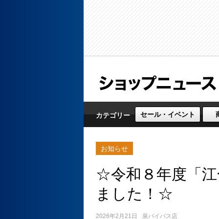
セール・イベント
カテゴリー
お知らせ
☆令和８年度「江
ました！☆
2026年2月21日
泉バイパス店