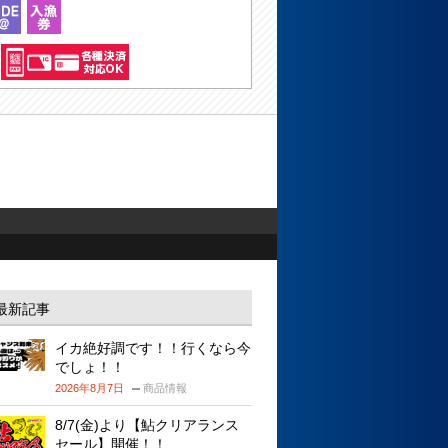
最新記事
イカ絶好調です！！行くなら今
でしょ！！
2026年8月7日
商品情報
8/7(金)より【鮎クリアランス
セール】開催！！