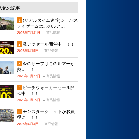
人気の記事
(リアルタイム速報)シーバス
デイゲームはこのルア…
2026年7月31日
商品情報
激アツセール開催中！！！
2026年8月5日
商品情報
今のサーフはこのルアーが
熱い！！
2026年7月27日
商品情報
ビーチウォーカーセール開
催中！！！
2026年7月15日
商品情報
モンスターショットがお買
得に！！！
2026年8月3日
商品情報