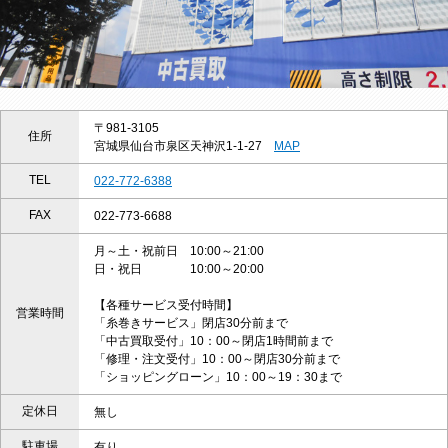
〒981-3105
住所
宮城県仙台市泉区天神沢1-1-27
MAP
TEL
022-772-6388
FAX
022-773-6688
月～土・祝前日 10:00～21:00
日・祝日 10:00～20:00
【各種サービス受付時間】
営業時間
「糸巻きサービス」閉店30分前まで
「中古買取受付」10：00～閉店1時間前まで
「修理・注文受付」10：00～閉店30分前まで
「ショッピングローン」10：00～19：30まで
定休日
無し
駐車場
有り