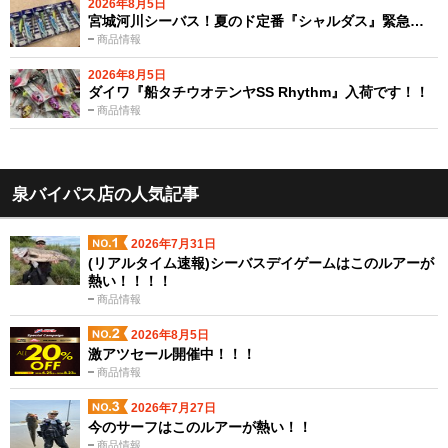
2026年8月5日
宮城河川シーバス！夏のド定番『シャルダス』緊急…
商品情報
2026年8月5日
ダイワ『船タチウオテンヤSS Rhythm』入荷です！！
商品情報
泉バイパス店の人気記事
2026年7月31日
(リアルタイム速報)シーバスデイゲームはこのルアーが
熱い！！！！
商品情報
2026年8月5日
激アツセール開催中！！！
商品情報
2026年7月27日
今のサーフはこのルアーが熱い！！
商品情報