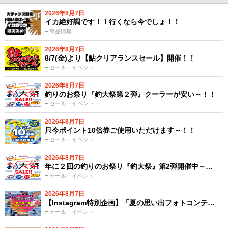
2026年8月7日
イカ絶好調です！！行くなら今でしょ！！
商品情報
2026年8月7日
8/7(金)より【鮎クリアランスセール】開催！！
セール・イベント
2026年8月7日
釣りのお祭り『釣大祭第２弾』クーラーが安い～！！
セール・イベント
2026年8月7日
只今ポイント10倍券ご使用いただけます～！！
セール・イベント
2026年8月7日
年に２回の釣りのお祭り『釣大祭』第2弾開催中～…
セール・イベント
2026年8月7日
【Instagram特別企画】「夏の思い出フォトコンテ…
セール・イベント