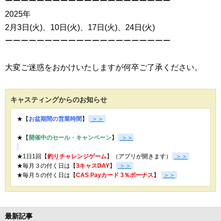
ーーーーーーーーーーーーーーーーーーーーー
2025年
2月3日(火)、10日(火)、17日(火)、24日(火)
ーーーーーーーーーーーーーーーーーーーーー
大変ご迷惑をおかけいたしますが何卒ご了承ください。
キャスティングからのお知らせ
★【
お盆期間の営業時間
】
＞＞
★【
開催中のセール・キャンペーン
】
＞＞
★1日1回【
釣りチャレンジゲーム
】（アプリが開きます）
＞＞
★毎月３の付く日は【
3キャスDAY
】
＞＞
★
毎月５の付く日は【
CAS Payカード 3％ボーナス
】
＞＞
最新記事