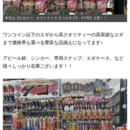
本日は【がまかつ オクトライズ タコエギ 2.0 4.5号】入荷！！
ワンコイン以下のエギから高クオリティーの高実績なエギ
まで価格帯も選べる豊富な品揃えになってます♪
アピール材、シンカー、専用スナップ、エギケース、など
様々しっかり在庫ございます！！