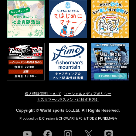
個人情報保護について
ソーシャルメディアポリシー
カスタマーハラスメントに対する方針
Copyright © World sports Co.,Ltd. All Rights Reserved.
Produced by
B.Creation
&
CHOWARI
&
FJ
&
TIDE
&
FUNEMAGA
youtube
facebook
instagram
twitter
line