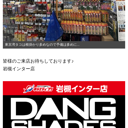
東京湾タコは根掛かり多めなので予備は多めに...
皆様のご来店お待ちしております♪
岩槻インター店