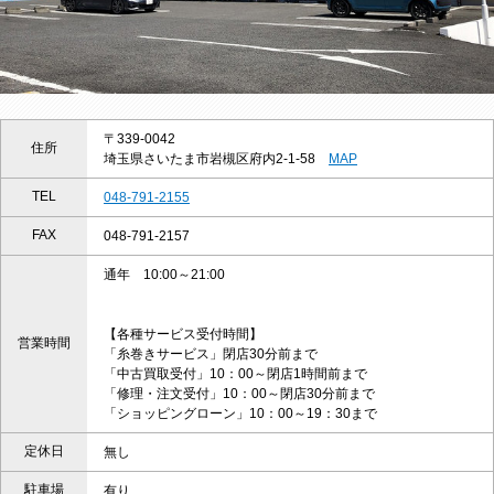
〒339-0042
住所
埼玉県さいたま市岩槻区府内2-1-58
MAP
TEL
048-791-2155
FAX
048-791-2157
通年 10:00～21:00
【各種サービス受付時間】
営業時間
「糸巻きサービス」閉店30分前まで
「中古買取受付」10：00～閉店1時間前まで
「修理・注文受付」10：00～閉店30分前まで
「ショッピングローン」10：00～19：30まで
定休日
無し
駐車場
有り