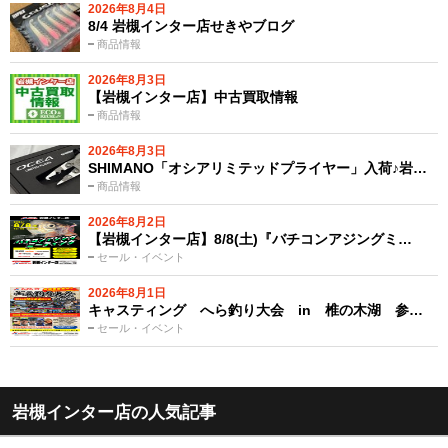
2026年8月4日
8/4 岩槻インター店せきやブログ
商品情報
2026年8月3日
【岩槻インター店】中古買取情報
商品情報
2026年8月3日
SHIMANO「オシアリミテッドプライヤー」入荷♪岩…
商品情報
2026年8月2日
【岩槻インター店】8/8(土)『バチコンアジングミ…
セール・イベント
2026年8月1日
キャスティング へら釣り大会 in 椎の木湖 参…
セール・イベント
岩槻インター店の人気記事