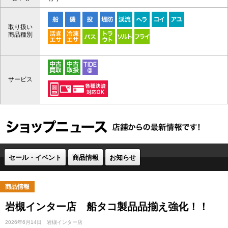
取り扱い
商品種別
サービス
セール・イベント
商品情報
お知らせ
商品情報
岩槻インター店 船タコ製品品揃え強化！！
2026年6月14日
岩槻インター店