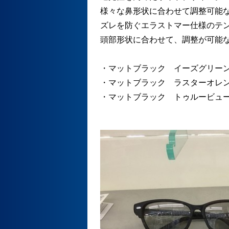
様々な鼻形状に合わせて調整可能
ズレを防ぐエラストマー仕様のテ
頭部形状に合わせて、調整が可能
・マットブラック イーズグリー
・マットブラック ラスターオレ
・マットブラック トゥルービュ