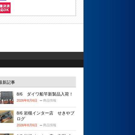
最新記事
8/6 ダイワ船竿新製品入荷！
2026年8月6日
商品情報
8/6 岩槻インター店 せきやブ
ログ
2026年8月6日
商品情報