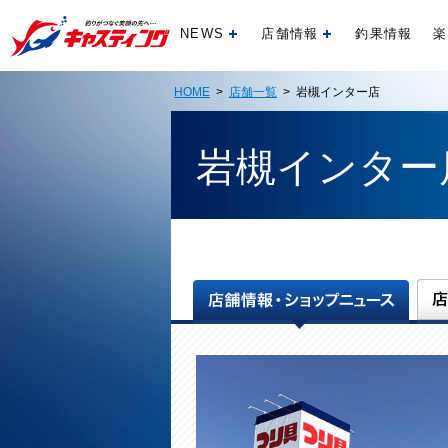
NEWS
店舗情報
釣果情報
楽
開く
開く
HOME
>
店舗一覧
> 岩槻インター店
岩槻インター