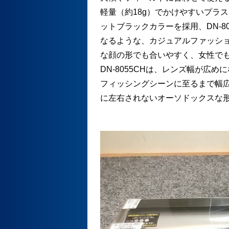
軽量（約18g）でかけやすいプラ
ットブラックカラーを採用、DN-8
なるような、カジュアルファッシ
な顔の形でも合いやすく、女性で
DN-8055CHは、レンズ幅が広
フィッシングシーンに至るまで幅
に左右されないオーソドックスな