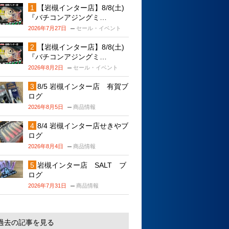
【岩槻インター店】8/8(土)
『バチコンアジングミ…
2026年7月27日
セール・イベント
【岩槻インター店】8/8(土)
『バチコンアジングミ…
2026年8月2日
セール・イベント
8/5 岩槻インター店 有賀ブ
ログ
2026年8月5日
商品情報
8/4 岩槻インター店せきやブ
ログ
2026年8月4日
商品情報
岩槻インター店 SALT ブ
ログ
2026年7月31日
商品情報
過去の記事を見る