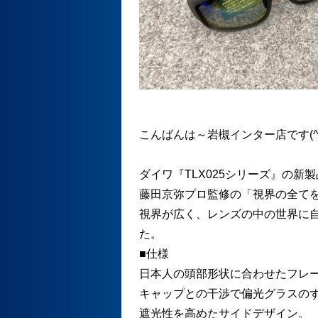
こんばんは～岩槻インター店です(^
ダイワ『TLX025シリーズ』の新
藤田京弥プロ監修の「視界の全て
視界が広く、レンズの中の世界に
た。
■仕様
日本人の頭部形状に合わせたフレ
キャップとの干渉で偏光グラスの
遮光性を高めたサイドデザイン。