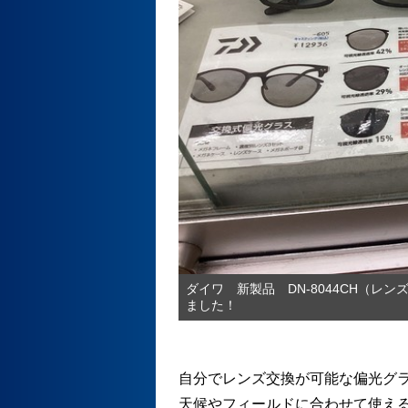
ダイワ 新製品 DN-8044CH（レン
ました！
自分でレンズ交換が可能な偏光グ
天候やフィールドに合わせて使え