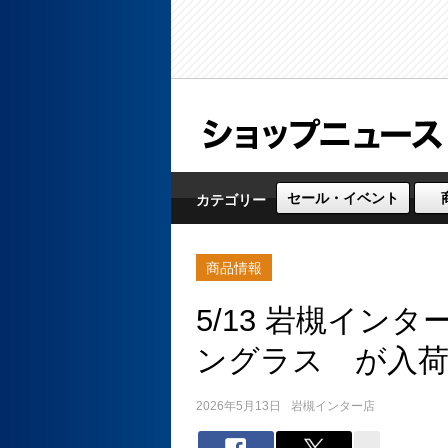
セール・イベント
カテゴリー
商品情報
5/13 岩槻イン
ングラス が入
2026年5月13日
岩槻インター店