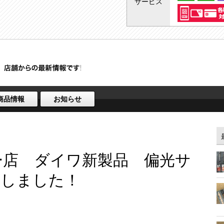
サービス
商品情報
お知らせ
ター店 ダイワ新製品 偏光サ
荷しました！