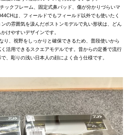
スチックフレーム、固定式鼻パッド、傷が分かりづらいマ
044CHは、フィールドでもフィールド以外でも使いたく
ョンの雰囲気を汲んだボストンモデルで丸い形状は、どん
もかけやすいデザインです。
めになり、視野をしっかりと確保できるため、普段使いから
広く活用できるスクエアモデルです。昔からの定番で流行
形で、彫りの浅い日本人の顔によく合う仕様です。