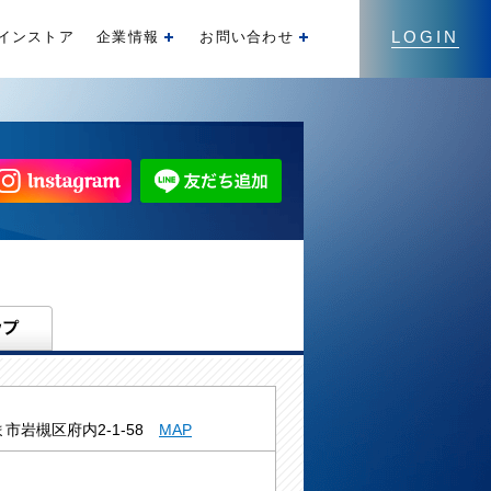
LOGIN
インストア
企業情報
お問い合わせ
開く
開く
市岩槻区府内2-1-58
MAP