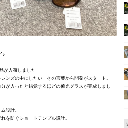
^♪
製品が入荷しました！
をレンズの中にしたい」その言葉から開発がスタート。
自分が入ったと錯覚するほどの偏光グラスが完成しまし
ーム設計。
ずれを防ぐショートテンプル設計。