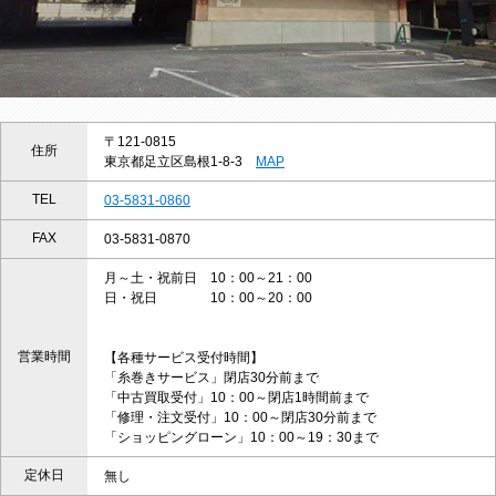
〒121-0815
住所
東京都足立区島根1-8-3
MAP
TEL
03-5831-0860
FAX
03-5831-0870
月～土・祝前日 10：00～21：00
日・祝日 10：00～20：00
営業時間
【各種サービス受付時間】
「糸巻きサービス」閉店30分前まで
「中古買取受付」10：00～閉店1時間前まで
「修理・注文受付」10：00～閉店30分前まで
「ショッピングローン」10：00～19：30まで
定休日
無し