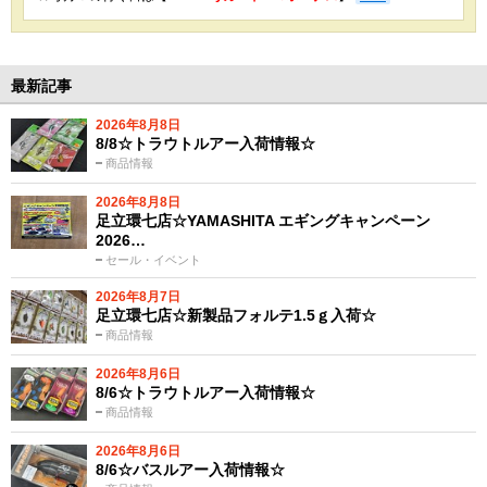
最新記事
2026年8月8日
8/8☆トラウトルアー入荷情報☆
商品情報
2026年8月8日
足立環七店☆YAMASHITA エギングキャンペーン
2026…
セール・イベント
2026年8月7日
足立環七店☆新製品フォルテ1.5ｇ入荷☆
商品情報
2026年8月6日
8/6☆トラウトルアー入荷情報☆
商品情報
2026年8月6日
8/6☆バスルアー入荷情報☆