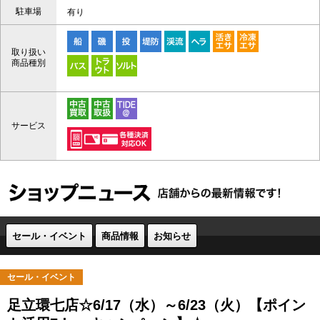
駐車場
有り
取り扱い
商品種別
サービス
セール・イベント
商品情報
お知らせ
セール・イベント
足立環七店☆6/17（水）～6/23（火）【ポイン