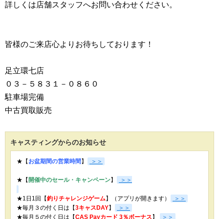
詳しくは店舗スタッフへお問い合わせください。
皆様のご来店心よりお待ちしております！
足立環七店
０３－５８３１－０８６０
駐車場完備
中古買取販売
キャスティングからのお知らせ
★【
お盆期間の営業時間
】
＞＞
★【
開催中のセール・キャンペーン
】
＞＞
★1日1回【
釣りチャレンジゲーム
】（アプリが開きます）
＞＞
★毎月３の付く日は【
3キャスDAY
】
＞＞
★
毎月５の付く日は【
CAS Payカード 3％ボーナス
】
＞＞