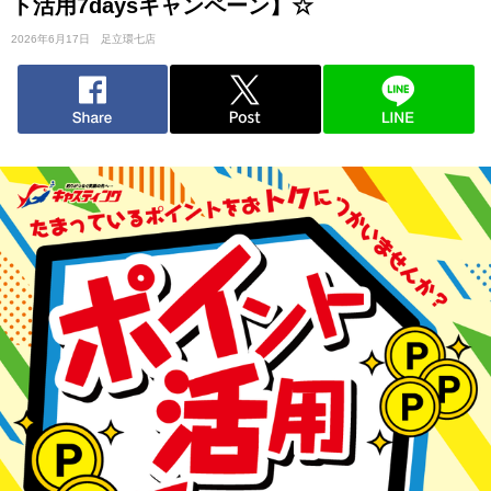
ト活用7daysキャンペーン】☆
2026年6月17日
足立環七店