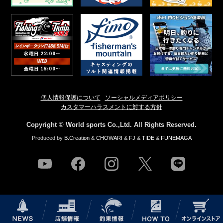
個人情報保護について
ソーシャルメディアポリシー
カスタマーハラスメントに対する方針
Copyright © World sports Co.,Ltd. All Rights Reserved.
Produced by
B.Creation
&
CHOWARI
&
FJ
&
TIDE
&
FUNEMAGA
youtube
facebook
instagram
twitter
line
NEWS
店舗情報
釣果情報
HOW TO