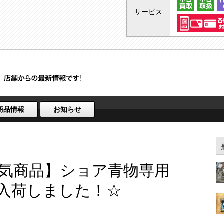
サービス
商品情報
お知らせ
気商品】ショア青物専用
グ入荷しました！☆