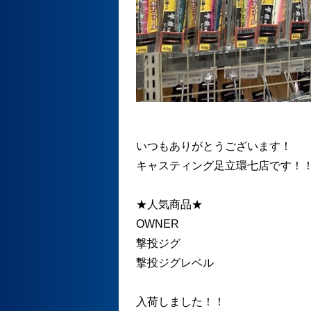
いつもありがとうございます！
キャスティング足立環七店です！
★人気商品★
OWNER
撃投ジグ
撃投ジグレベル
入荷しました！！