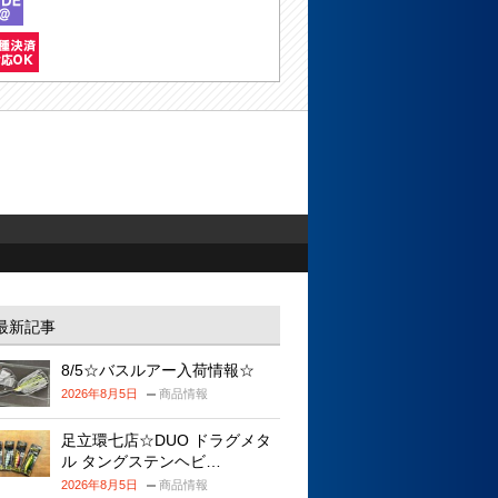
最新記事
8/5☆バスルアー入荷情報☆
2026年8月5日
商品情報
足立環七店☆DUO ドラグメタ
ル タングステンヘビ…
2026年8月5日
商品情報