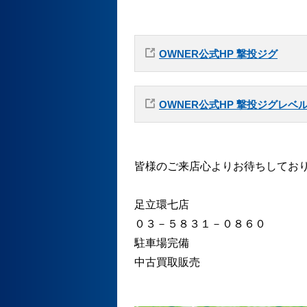
OWNER公式HP 撃投ジグ
OWNER公式HP 撃投ジグレベ
皆様のご来店心よりお待ちしてお
足立環七店
０３－５８３１－０８６０
駐車場完備
中古買取販売