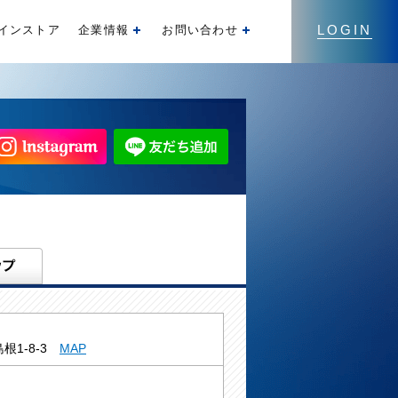
LOGIN
インストア
企業情報
お問い合わせ
開く
開く
根1-8-3
MAP