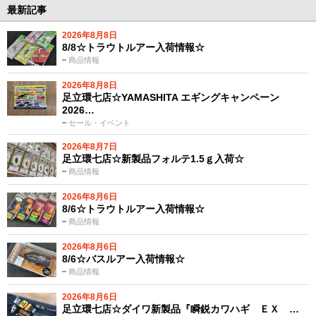
最新記事
2026年8月8日
8/8☆トラウトルアー入荷情報☆
商品情報
2026年8月8日
足立環七店☆YAMASHITA エギングキャンペーン
2026…
セール・イベント
2026年8月7日
足立環七店☆新製品フォルテ1.5ｇ入荷☆
商品情報
2026年8月6日
8/6☆トラウトルアー入荷情報☆
商品情報
2026年8月6日
8/6☆バスルアー入荷情報☆
商品情報
2026年8月6日
足立環七店☆ダイワ新製品『瞬鋭カワハギ ＥＸ …