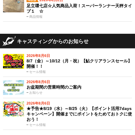
2026年8月2日
足立環七店☆人気商品入荷！スーパーランナー天秤タイ
プ１ ☆
商品情報
キャスティングからのお知らせ
2026年8月6日
8/7（金）～10/12（月・祝）【鮎クリアランスセール】
開催！！
セール情報
2026年8月6日
お盆期間の営業時間のご案内
お知らせ
2026年8月6日
★予告★8/19（水）～8/25（火）【ポイント活用7days
キャンペーン】開催までにポイントをためておトクに使
おう！
セール情報