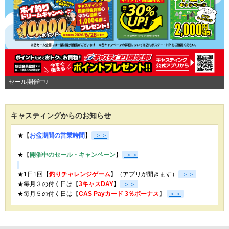
セール開催中♪
キャスティングからのお知らせ
★【
お盆期間の営業時間
】
＞＞
★【
開催中のセール・キャンペーン
】
＞＞
★1日1回【
釣りチャレンジゲーム
】（アプリが開きます）
＞＞
★毎月３の付く日は【
3キャスDAY
】
＞＞
★
毎月５の付く日は【
CAS Payカード 3％ボーナス
】
＞＞