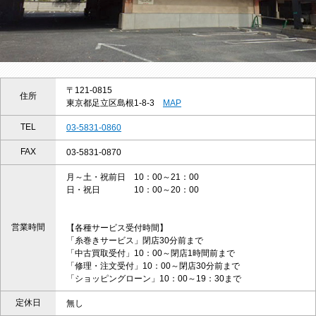
〒121-0815
住所
東京都足立区島根1-8-3
MAP
TEL
03-5831-0860
FAX
03-5831-0870
月～土・祝前日 10：00～21：00
日・祝日 10：00～20：00
営業時間
【各種サービス受付時間】
「糸巻きサービス」閉店30分前まで
「中古買取受付」10：00～閉店1時間前まで
「修理・注文受付」10：00～閉店30分前まで
「ショッピングローン」10：00～19：30まで
定休日
無し