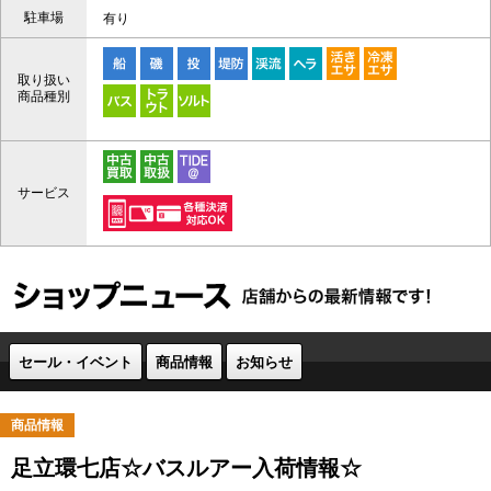
駐車場
有り
取り扱い
商品種別
サービス
セール・イベント
商品情報
お知らせ
商品情報
足立環七店☆バスルアー入荷情報☆