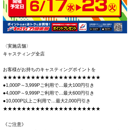
〈実施店舗〉
キャスティング全店
お客様がお持ちのキャスティングポイントを
★★★★★★★★★★★★★★★★★★★★★
●1,000P～3,999Pご利用で…最大100円引き
●4,000P～9,999Pご利用で…最大600円引き
●10,000P以上ご利用で…最大2,000円引き
★★★★★★★★★★★★★★★★★★★★★
《ご注意》