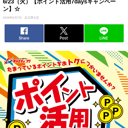
6/23（火）【ポイント活用7daysキャンペー
ン】☆
2026年6月7日
足立環七店