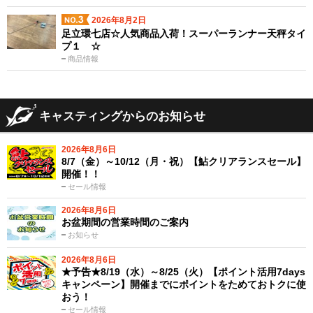
2026年8月2日
足立環七店☆人気商品入荷！スーパーランナー天秤タイ
プ１ ☆
商品情報
キャスティングからのお知らせ
2026年8月6日
8/7（金）～10/12（月・祝）【鮎クリアランスセール】
開催！！
セール情報
2026年8月6日
お盆期間の営業時間のご案内
お知らせ
2026年8月6日
★予告★8/19（水）～8/25（火）【ポイント活用7days
キャンペーン】開催までにポイントをためておトクに使
おう！
セール情報