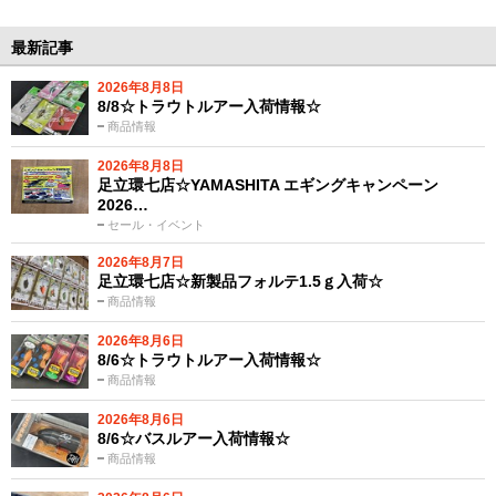
最新記事
2026年8月8日
8/8☆トラウトルアー入荷情報☆
商品情報
2026年8月8日
足立環七店☆YAMASHITA エギングキャンペーン
2026…
セール・イベント
2026年8月7日
足立環七店☆新製品フォルテ1.5ｇ入荷☆
商品情報
2026年8月6日
8/6☆トラウトルアー入荷情報☆
商品情報
2026年8月6日
8/6☆バスルアー入荷情報☆
商品情報