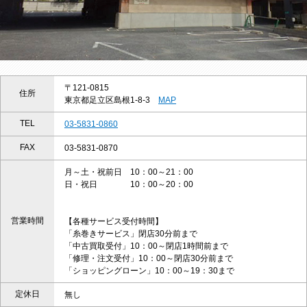
〒121-0815
住所
東京都足立区島根1-8-3
MAP
TEL
03-5831-0860
FAX
03-5831-0870
月～土・祝前日 10：00～21：00
日・祝日 10：00～20：00
営業時間
【各種サービス受付時間】
「糸巻きサービス」閉店30分前まで
「中古買取受付」10：00～閉店1時間前まで
「修理・注文受付」10：00～閉店30分前まで
「ショッピングローン」10：00～19：30まで
定休日
無し