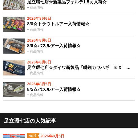
足立環七店☆新製品フォルテ1.5ｇ入荷☆
商品情報
2026年8月6日
8/6☆トラウトルアー入荷情報☆
商品情報
2026年8月6日
8/6☆バスルアー入荷情報☆
商品情報
2026年8月6日
足立環七店☆ダイワ新製品『瞬鋭カワハギ ＥＸ …
商品情報
2026年8月5日
8/5☆バスルアー入荷情報☆
商品情報
足立環七店の人気記事
2026年8月5日