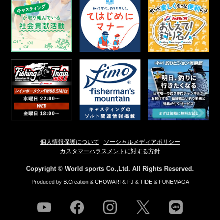
個人情報保護について
ソーシャルメディアポリシー
カスタマーハラスメントに対する方針
Copyright © World sports Co.,Ltd. All Rights Reserved.
Produced by
B.Creation
&
CHOWARI
&
FJ
&
TIDE
&
FUNEMAGA
youtube
facebook
instagram
twitter
line