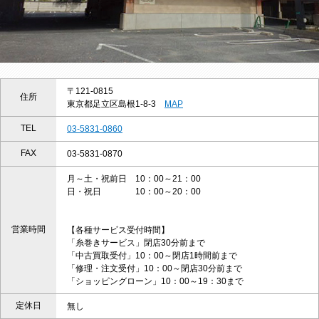
〒121-0815
住所
東京都足立区島根1-8-3
MAP
TEL
03-5831-0860
FAX
03-5831-0870
月～土・祝前日 10：00～21：00
日・祝日 10：00～20：00
営業時間
【各種サービス受付時間】
「糸巻きサービス」閉店30分前まで
「中古買取受付」10：00～閉店1時間前まで
「修理・注文受付」10：00～閉店30分前まで
「ショッピングローン」10：00～19：30まで
定休日
無し