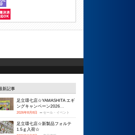
最新記事
足立環七店☆YAMASHITA エギ
ングキャンペーン2026…
2026年8月8日
セール・イベント
足立環七店☆新製品フォルテ
1.5ｇ入荷☆