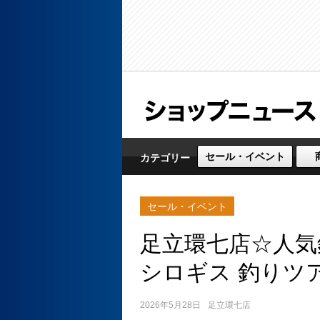
セール・イベント
カテゴリー
セール・イベント
足立環七店☆人気
シロギス 釣りツ
2026年5月28日
足立環七店