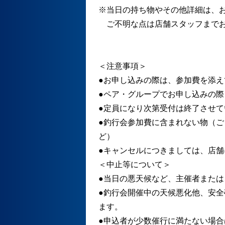
※当日の持ち物やその他詳細は、お
ご不明な点は店舗スタッフまでお
＜注意事項＞
●お申し込みの際は、参加費を添
●ペア・グループでお申し込みの
●定員になり次第受付は終了させて
●釣行会参加費に含まれない物（
ど）
●キャンセルにつきましては、店
＜中止等について＞
●当日の悪天候など、主催者また
●釣行会開催中の天候悪化他、安
ます。
●申込者が少数催行に満たない場