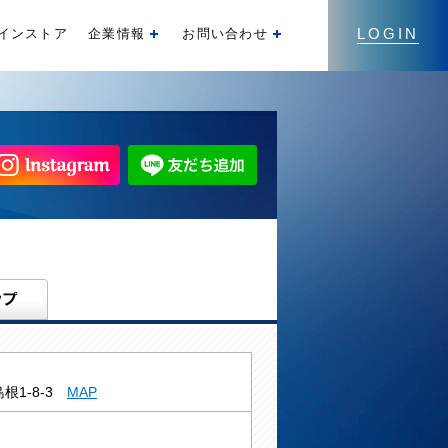
LOGIN
インストア
企業情報
お問い合わせ
開く
開く
根1-8-3
MAP