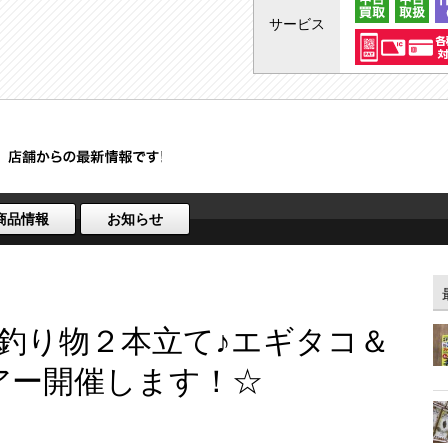
サービス
商品情報
お知らせ
釣り物２本立て♪エギタコ＆
アー開催します！☆