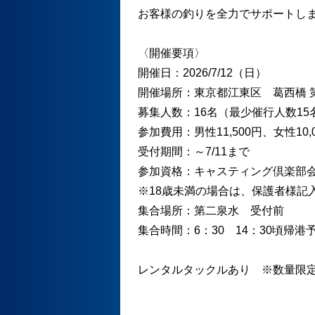
お客様の釣りを全力でサポートし
〈開催要項〉
開催日：2026/7/12（日）
開催場所：東京都江東区 葛西橋 
募集人数：16名（最少催行人数15
参加費用：男性11,500円、女性10
受付期間：～7/11まで
参加資格：キャスティング倶楽部
※18歳未満の場合は、保護者様記
集合場所：第二泉水 受付前
集合時間：6：30 14：30頃帰港
レンタルタックルあり ※数量限