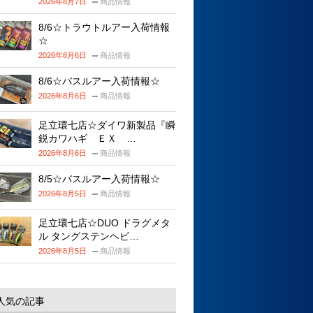
2026年8月7日
商品情報
8/6☆トラウトルアー入荷情報
☆
2026年8月6日
商品情報
8/6☆バスルアー入荷情報☆
2026年8月6日
商品情報
足立環七店☆ダイワ新製品『瞬
鋭カワハギ ＥＸ …
2026年8月6日
商品情報
8/5☆バスルアー入荷情報☆
2026年8月5日
商品情報
足立環七店☆DUO ドラグメタ
ル タングステンヘビ…
2026年8月5日
商品情報
人気の記事