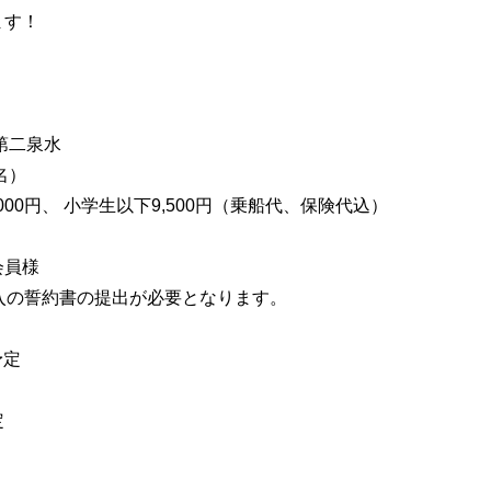
ます！
第二泉水
名）
,000円、 小学生以下9,500円（乗船代、保険代込）
会員様
入の誓約書の提出が必要となります。
予定
定