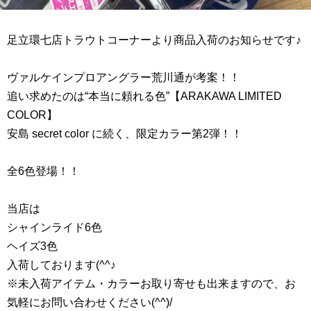
足立環七店トラウトコーナーより商品入荷のお知らせです♪
ヴァルケインプロアングラー荒川通が考案！！
追い求めたのは“本当に頼れる色”【ARAKAWA LIMITED
COLOR】
安島 secret color に続く、限定カラー第2弾！！
全6色登場！！
当店は
シャインライド6色
ヘイズ3色
入荷しております(^^♪
※未入荷アイテム・カラーお取り寄せも出来ますので、お
気軽にお問い合わせください(^^)/