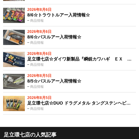
2026年8月6日
8/6☆トラウトルアー入荷情報☆
商品情報
2026年8月6日
8/6☆バスルアー入荷情報☆
商品情報
2026年8月6日
足立環七店☆ダイワ新製品『瞬鋭カワハギ ＥＸ …
商品情報
2026年8月5日
8/5☆バスルアー入荷情報☆
商品情報
2026年8月5日
足立環七店☆DUO ドラグメタル タングステンヘビ…
商品情報
足立環七店の人気記事