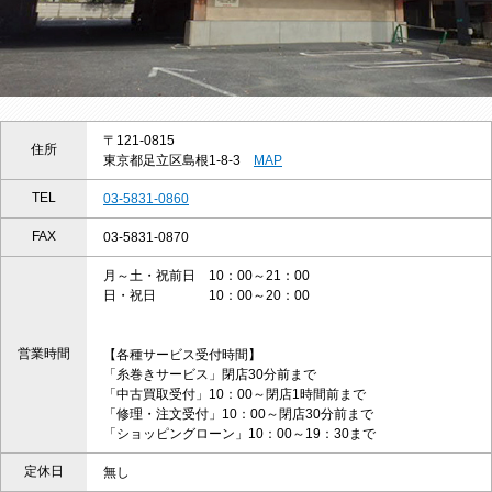
〒121-0815
住所
東京都足立区島根1-8-3
MAP
TEL
03-5831-0860
FAX
03-5831-0870
月～土・祝前日 10：00～21：00
日・祝日 10：00～20：00
営業時間
【各種サービス受付時間】
「糸巻きサービス」閉店30分前まで
「中古買取受付」10：00～閉店1時間前まで
「修理・注文受付」10：00～閉店30分前まで
「ショッピングローン」10：00～19：30まで
定休日
無し