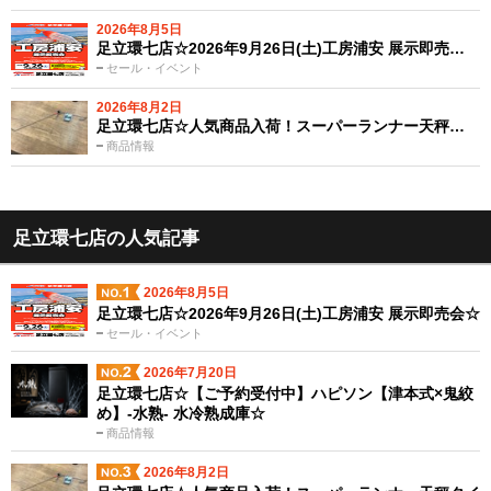
2026年8月5日
足立環七店☆2026年9月26日(土)工房浦安 展示即売…
セール・イベント
2026年8月2日
足立環七店☆人気商品入荷！スーパーランナー天秤…
商品情報
足立環七店の人気記事
2026年8月5日
足立環七店☆2026年9月26日(土)工房浦安 展示即売会☆
セール・イベント
2026年7月20日
足立環七店☆【ご予約受付中】ハピソン【津本式×鬼絞
め】-水熟- 水冷熟成庫☆
商品情報
2026年8月2日