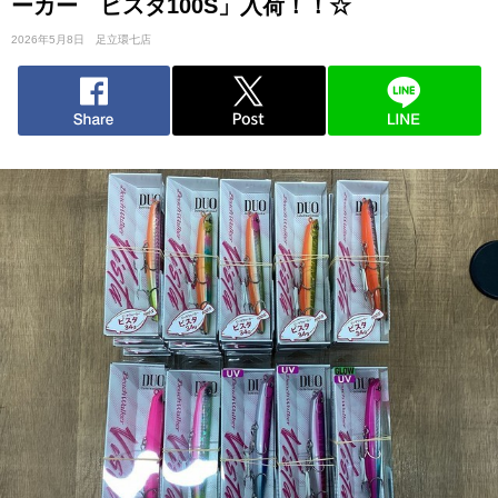
ーカー ビスタ100S」入荷！！☆
2026年5月8日
足立環七店