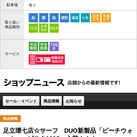
駐車場
有り
取り扱い
商品種別
サービス
セール・イベント
商品情報
お知らせ
商品情報
足立環七店☆サーフ DUO新製品「ビーチウォ