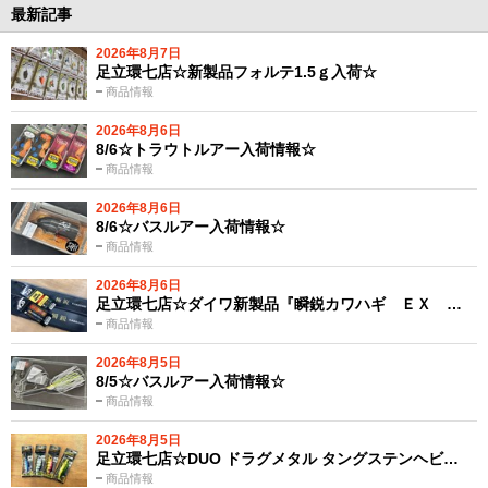
最新記事
2026年8月7日
足立環七店☆新製品フォルテ1.5ｇ入荷☆
商品情報
2026年8月6日
8/6☆トラウトルアー入荷情報☆
商品情報
2026年8月6日
8/6☆バスルアー入荷情報☆
商品情報
2026年8月6日
足立環七店☆ダイワ新製品『瞬鋭カワハギ ＥＸ …
商品情報
2026年8月5日
8/5☆バスルアー入荷情報☆
商品情報
2026年8月5日
足立環七店☆DUO ドラグメタル タングステンヘビ…
商品情報