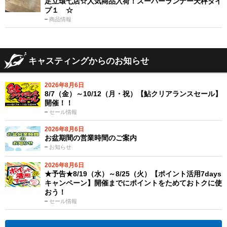
足立環七店☆人気商品入荷！スーパーランナー天秤タイ
プ１ ☆
商品情報
キャスティングからのお知らせ
2026年8月6日
8/7（金）～10/12（月・祝）【鮎クリアランスセール】
開催！！
セール情報
2026年8月6日
お盆期間の営業時間のご案内
お知らせ
2026年8月6日
★予告★8/19（水）～8/25（火）【ポイント活用7days
キャンペーン】開催までにポイントをためておトクに使
おう！
セール情報