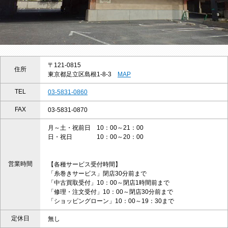
〒121-0815
住所
東京都足立区島根1-8-3
MAP
TEL
03-5831-0860
FAX
03-5831-0870
月～土・祝前日 10：00～21：00
日・祝日 10：00～20：00
営業時間
【各種サービス受付時間】
「糸巻きサービス」閉店30分前まで
「中古買取受付」10：00～閉店1時間前まで
「修理・注文受付」10：00～閉店30分前まで
「ショッピングローン」10：00～19：30まで
定休日
無し