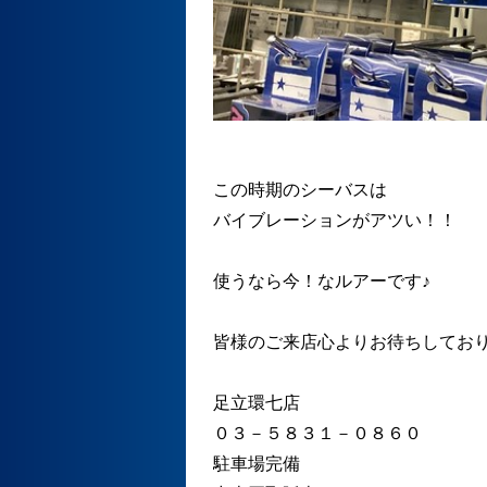
この時期のシーバスは
バイブレーションがアツい！！
使うなら今！なルアーです♪
皆様のご来店心よりお待ちしてお
足立環七店
０３－５８３１－０８６０
駐車場完備