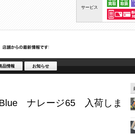
サービス
商品情報
お知らせ
eBlue ナレージ65 入荷しま