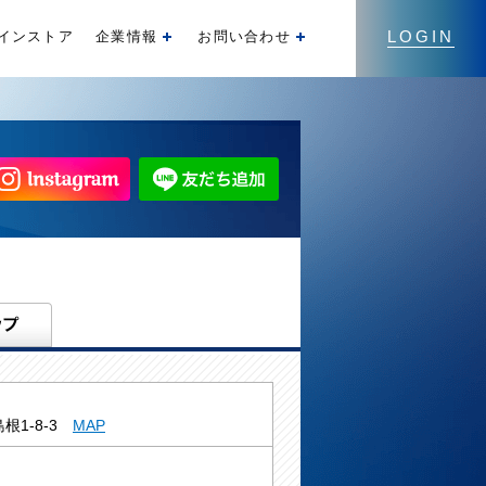
LOGIN
インストア
企業情報
お問い合わせ
開く
開く
根1-8-3
MAP