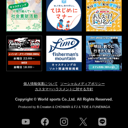
個人情報保護について
ソーシャルメディアポリシー
カスタマーハラスメントに対する方針
Copyright © World sports Co.,Ltd. All Rights Reserved.
Produced by
B.Creation
&
CHOWARI
&
FJ
&
TIDE
&
FUNEMAGA
youtube
facebook
instagram
twitter
line