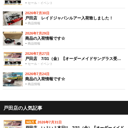
セール・イベント
2026年7月30日
戸田店 レイドジャパンルアー入荷致しました！
商品情報
2026年7月29日
商品の入荷情報です☆
商品情報
2026年7月27日
戸田店 7/31（金）【オーダーメイドサングラス受…
セール・イベント
2026年7月24日
商品の入荷情報です☆
商品情報
戸田店の人気記事
2026年7月31日
戸田店 いよいよ本日!! 7/31（金）【オーダーメイド