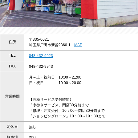
〒335-0021
住所
埼玉県戸田市新曽2360-1
MAP
TEL
048-432-9923
FAX
048-432-9943
月～土・祝前日 10:00～21:00
日・祝日 10:00～20:00
営業時間
【各種サービス受付時間】
「糸巻きサービス」閉店30分前まで
「修理・注文受付」10：00～閉店30分前まで
「ショッピングローン」10：00～19：30まで
定休日
無し
駐車場
有り