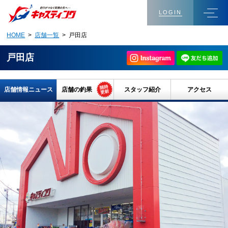
LOGIN
HOME
>
店舗一覧
> 戸田店
戸田店
店舗情報ニュース
店舗の釣果
スタッフ紹介
アクセス