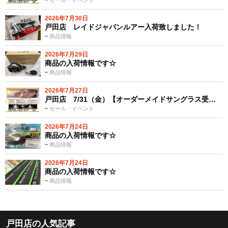
セール・イベント
2026年7月30日
戸田店 レイドジャパンルアー入荷致しました！
商品情報
2026年7月29日
商品の入荷情報です☆
商品情報
2026年7月27日
戸田店 7/31（金）【オーダーメイドサングラス受…
セール・イベント
2026年7月24日
商品の入荷情報です☆
商品情報
2026年7月24日
商品の入荷情報です☆
商品情報
戸田店の人気記事