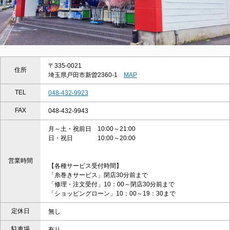
〒335-0021
住所
埼玉県戸田市新曽2360-1
MAP
TEL
048-432-9923
FAX
048-432-9943
月～土・祝前日 10:00～21:00
日・祝日 10:00～20:00
営業時間
【各種サービス受付時間】
「糸巻きサービス」閉店30分前まで
「修理・注文受付」10：00～閉店30分前まで
「ショッピングローン」10：00～19：30まで
定休日
無し
駐車場
有り