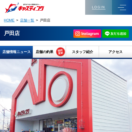
LOGIN
HOME
>
店舗一覧
> 戸田店
戸田店
店舗情報ニュース
店舗の釣果
スタッフ紹介
アクセス