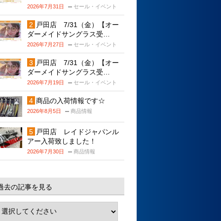
2026年7月31日
セール・イベント
戸田店 7/31（金）【オー
ダーメイドサングラス受…
2026年7月27日
セール・イベント
戸田店 7/31（金）【オー
ダーメイドサングラス受…
2026年7月19日
セール・イベント
商品の入荷情報です☆
2026年8月5日
商品情報
戸田店 レイドジャパンル
アー入荷致しました！
2026年7月30日
商品情報
過去の記事を見る