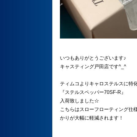
いつもありがとうございます♪
キャスティング戸田店です^_^
ティムコよりキャロステルスに特
『ステルスペッパー70SF-R』
入荷致しました☆
こちらはスローフローティング仕
かりが大幅に軽減されます！