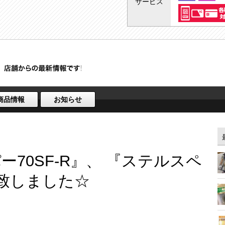
サービス
商品情報
お知らせ
70SF-R』、 『ステルスペ
荷致しました☆