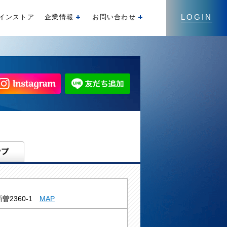
LOGIN
インストア
企業情報
お問い合わせ
開く
開く
曽2360-1
MAP