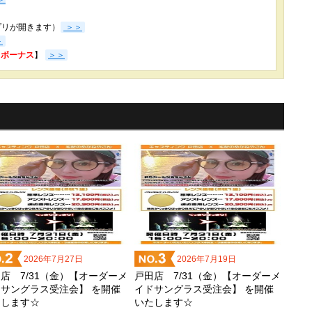
プリが開きます）
＞＞
＞
3％ボーナス
】
＞＞
2026年7月27日
2026年7月19日
店 7/31（金）【オーダーメ
戸田店 7/31（金）【オーダーメ
サングラス受注会】 を開催
イドサングラス受注会】 を開催
たします☆
いたします☆