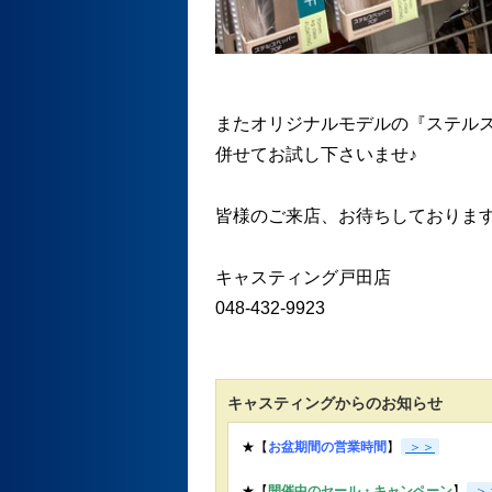
またオリジナルモデルの『ステルス
併せてお試し下さいませ♪
皆様のご来店、お待ちしておりま
キャスティング戸田店
048-432-9923
キャスティングからのお知らせ
★【
お盆期間の営業時間
】
＞＞
★【
開催中のセール・キャンペーン
】
＞