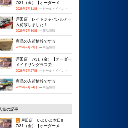
7/31（金）【オーダーメ…
2026年7月31日
セール・イベント
戸田店 レイドジャパンルアー
入荷致しました！
2026年7月30日
商品情報
商品の入荷情報です☆
2026年7月29日
商品情報
戸田店 7/31（金）【オーダー
メイドサングラス受…
2026年7月27日
セール・イベント
商品の入荷情報です☆
2026年7月24日
商品情報
人気の記事
戸田店 いよいよ本日!!
7/31（金）【オーダーメ…