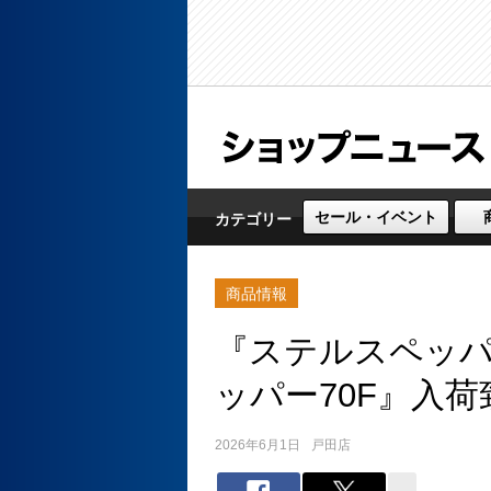
セール・イベント
カテゴリー
商品情報
『ステルスペッパー
ッパー70F』入
2026年6月1日
戸田店