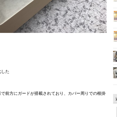
化した
様で前方にガードが搭載されており、カバー周りでの根掛