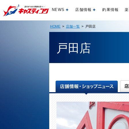
NEWS
店舗情報
釣果情報
楽
開く
開く
HOME
>
店舗一覧
> 戸田店
戸田店