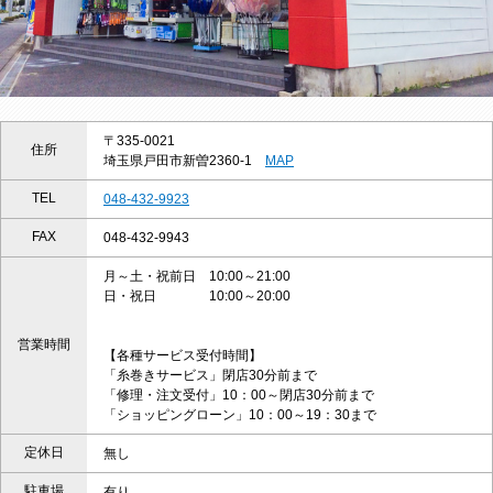
〒335-0021
住所
埼玉県戸田市新曽2360-1
MAP
TEL
048-432-9923
FAX
048-432-9943
月～土・祝前日 10:00～21:00
日・祝日 10:00～20:00
営業時間
【各種サービス受付時間】
「糸巻きサービス」閉店30分前まで
「修理・注文受付」10：00～閉店30分前まで
「ショッピングローン」10：00～19：30まで
定休日
無し
駐車場
有り