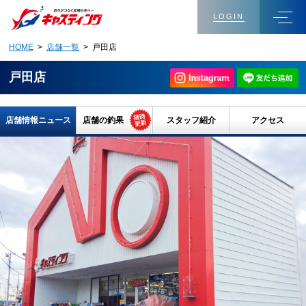
LOGIN
HOME
>
店舗一覧
> 戸田店
戸田店
店舗情報ニュース
店舗の釣果
スタッフ紹介
アクセス