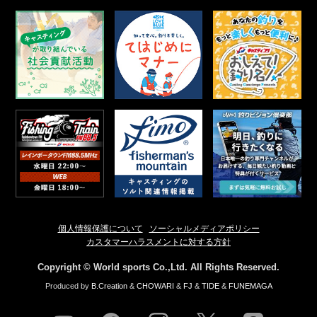
個人情報保護について
ソーシャルメディアポリシー
カスタマーハラスメントに対する方針
Copyright © World sports Co.,Ltd. All Rights Reserved.
Produced by
B.Creation
&
CHOWARI
&
FJ
&
TIDE
&
FUNEMAGA