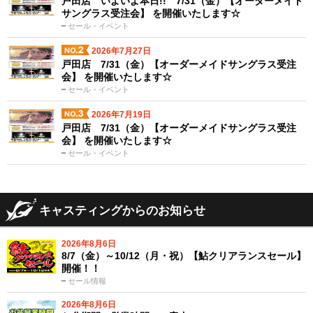
戸田店 いよいよ本日!! 7/31（金）【オーダーメイド
サングラス受注会】 を開催いたします☆
セール・イベント
2026年7月27日
戸田店 7/31（金）【オーダーメイドサングラス受注
会】 を開催いたします☆
セール・イベント
2026年7月19日
戸田店 7/31（金）【オーダーメイドサングラス受注
会】 を開催いたします☆
セール・イベント
キャスティングからのお知らせ
2026年8月6日
8/7（金）～10/12（月・祝）【鮎クリアランスセール】
開催！！
セール情報
2026年8月6日