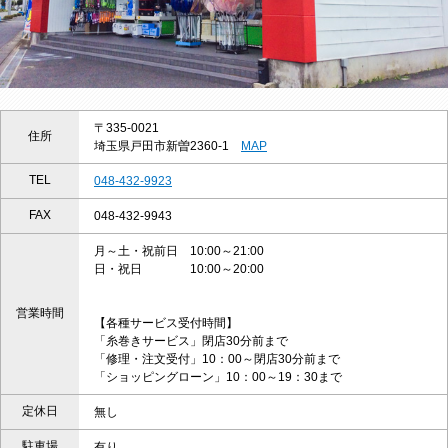
〒335-0021
住所
埼玉県戸田市新曽2360-1
MAP
TEL
048-432-9923
FAX
048-432-9943
月～土・祝前日 10:00～21:00
日・祝日 10:00～20:00
営業時間
【各種サービス受付時間】
「糸巻きサービス」閉店30分前まで
「修理・注文受付」10：00～閉店30分前まで
「ショッピングローン」10：00～19：30まで
定休日
無し
駐車場
有り