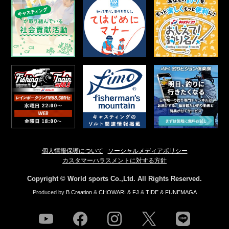
個人情報保護について
ソーシャルメディアポリシー
カスタマーハラスメントに対する方針
Copyright © World sports Co.,Ltd. All Rights Reserved.
Produced by
B.Creation
&
CHOWARI
&
FJ
&
TIDE
&
FUNEMAGA
youtube
facebook
instagram
twitter
line