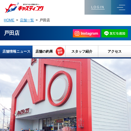
LOGIN
HOME
>
店舗一覧
> 戸田店
戸田店
店舗情報ニュース
店舗の釣果
スタッフ紹介
アクセス