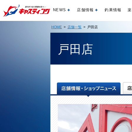
NEWS
店舗情報
釣果情報
楽
開く
開く
HOME
>
店舗一覧
> 戸田店
戸田店