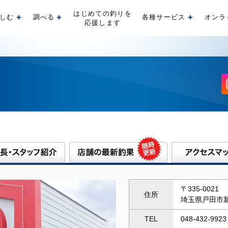
はじめての釣りを
しむ
調べる
各種サービス
オンラ
開く
開く
開く
応援します
〒335-0021
住所
埼玉県戸田市新
TEL
048-432-9923