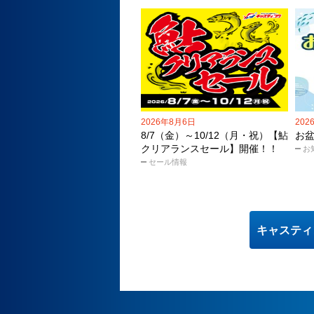
2026年8月6日
202
8/7（金）～10/12（月・祝）【鮎
お
クリアランスセール】開催！！
お
セール情報
キャスティ