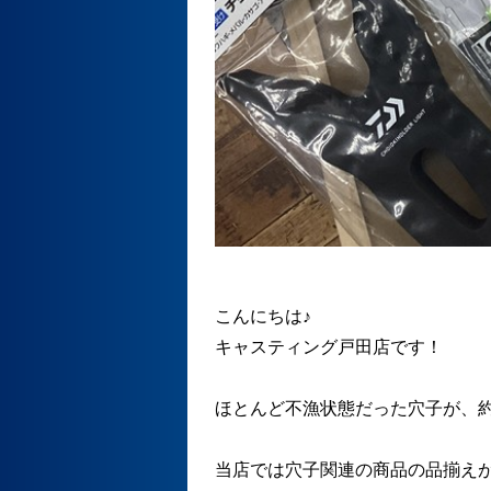
こんにちは♪
キャスティング戸田店です！
ほとんど不漁状態だった穴子が、約
当店では穴子関連の商品の品揃え