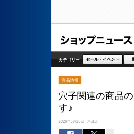
セール・イベント
カテゴリー
商品情報
穴子関連の商品の
す♪
2026年5月25日
戸田店