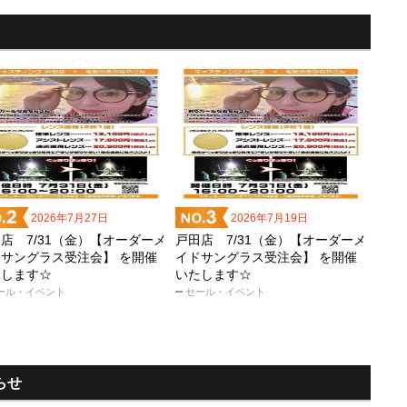
2026年7月27日
2026年7月19日
店 7/31（金）【オーダーメ
戸田店 7/31（金）【オーダーメ
サングラス受注会】 を開催
イドサングラス受注会】 を開催
たします☆
いたします☆
ール・イベント
セール・イベント
らせ