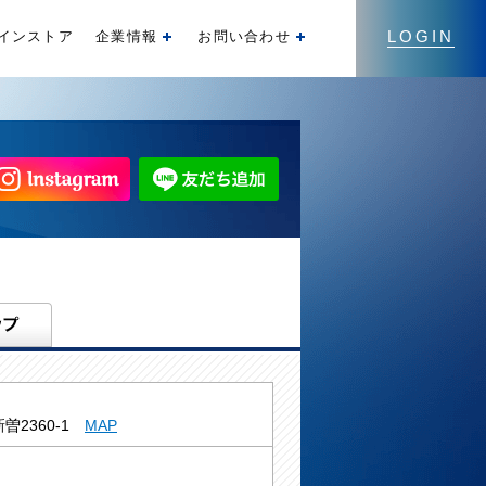
LOGIN
インストア
企業情報
お問い合わせ
開く
開く
曽2360-1
MAP