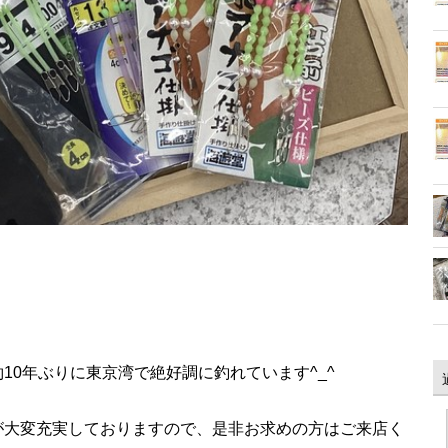
10年ぶりに東京湾で絶好調に釣れています^_^
が大変充実しておりますので、是非お求めの方はご来店く