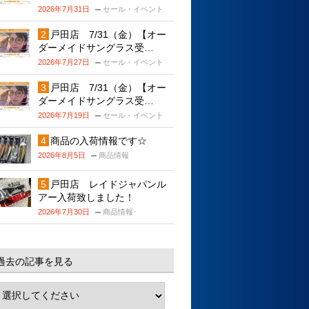
2026年7月31日
セール・イベント
戸田店 7/31（金）【オー
ダーメイドサングラス受…
2026年7月27日
セール・イベント
戸田店 7/31（金）【オー
ダーメイドサングラス受…
2026年7月19日
セール・イベント
商品の入荷情報です☆
2026年8月5日
商品情報
戸田店 レイドジャパンル
アー入荷致しました！
2026年7月30日
商品情報
過去の記事を見る