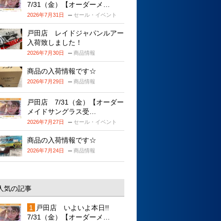
7/31（金）【オーダーメ…
2026年7月31日
セール・イベント
戸田店 レイドジャパンルアー
入荷致しました！
2026年7月30日
商品情報
商品の入荷情報です☆
2026年7月29日
商品情報
戸田店 7/31（金）【オーダー
メイドサングラス受…
2026年7月27日
セール・イベント
商品の入荷情報です☆
2026年7月24日
商品情報
人気の記事
戸田店 いよいよ本日!!
7/31（金）【オーダーメ…