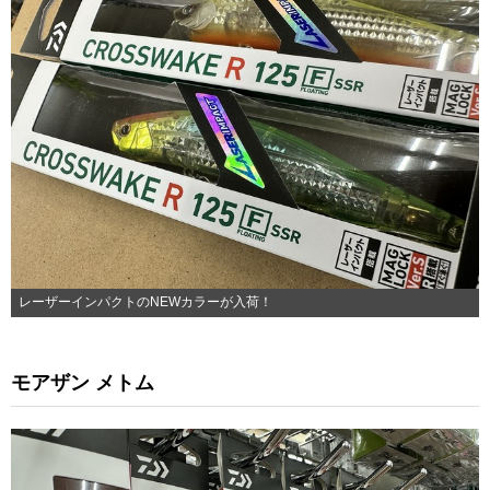
レーザーインパクトのNEWカラーが入荷！
モアザン メトム