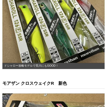
ドシャロー攻略モデルで荒川にもGOOD！
モアザン クロスウェイクR 新色