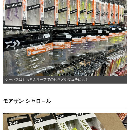
シーバスはもちろんサーフでのヒラメやマゴチにも！
モアザン シャロ－ル