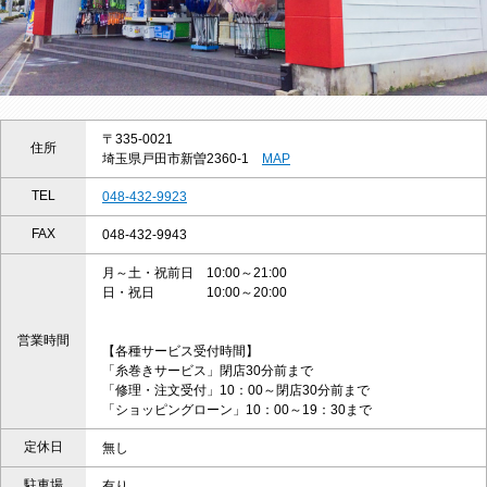
〒335-0021
住所
埼玉県戸田市新曽2360-1
MAP
TEL
048-432-9923
FAX
048-432-9943
月～土・祝前日 10:00～21:00
日・祝日 10:00～20:00
営業時間
【各種サービス受付時間】
「糸巻きサービス」閉店30分前まで
「修理・注文受付」10：00～閉店30分前まで
「ショッピングローン」10：00～19：30まで
定休日
無し
駐車場
有り