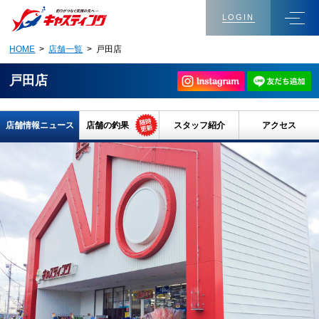
LOGIN
HOME
>
店舗一覧
> 戸田店
戸田店
店舗情報ニュース
店舗の釣果
スタッフ紹介
アクセス