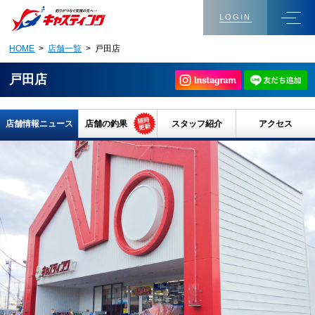
LOGIN
HOME
>
店舗一覧
> 戸田店
戸田店
店舗情報ニュース
店舗の釣果
スタッフ紹介
アクセス