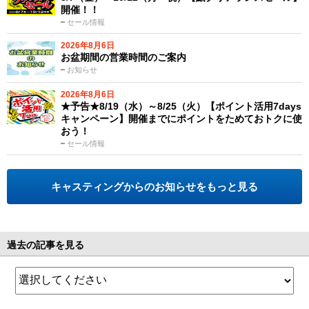
開催！！
セール情報
2026年8月6日
お盆期間の営業時間のご案内
お知らせ
2026年8月6日
★予告★8/19（水）～8/25（火）【ポイント活用7days
キャンペーン】開催までにポイントをためておトクに使
おう！
セール情報
キャスティングからのお知らせをもっと見る
過去の記事を見る