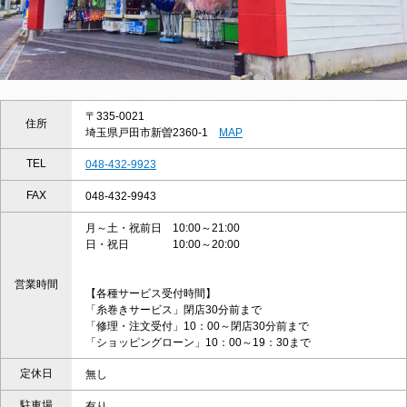
〒335-0021
住所
埼玉県戸田市新曽2360-1
MAP
TEL
048-432-9923
FAX
048-432-9943
月～土・祝前日 10:00～21:00
日・祝日 10:00～20:00
営業時間
【各種サービス受付時間】
「糸巻きサービス」閉店30分前まで
「修理・注文受付」10：00～閉店30分前まで
「ショッピングローン」10：00～19：30まで
定休日
無し
駐車場
有り