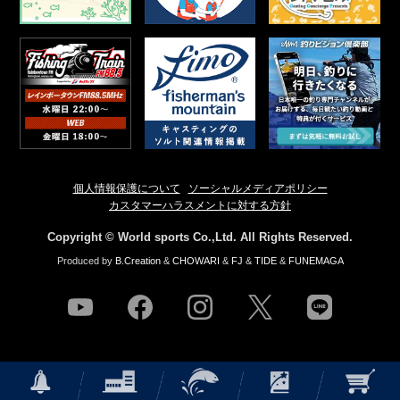
個人情報保護について
ソーシャルメディアポリシー
カスタマーハラスメントに対する方針
Copyright © World sports Co.,Ltd. All Rights Reserved.
Produced by
B.Creation
&
CHOWARI
&
FJ
&
TIDE
&
FUNEMAGA
youtube
facebook
instagram
twitter
line
NEWS
店舗情報
釣果情報
HOW TO