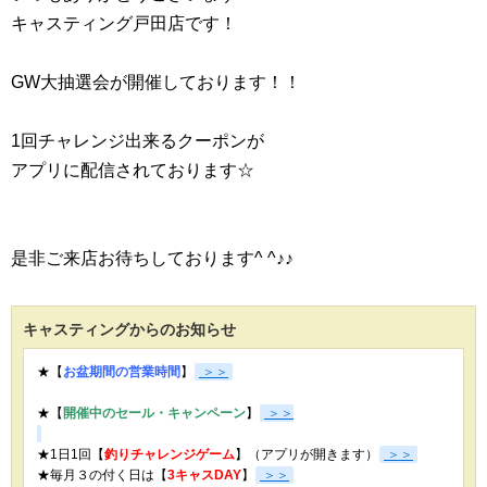
キャスティング戸田店です！
GW大抽選会が開催しております！！
1回チャレンジ出来るクーポンが
アプリに配信されております☆
是非ご来店お待ちしております^ ^♪♪
キャスティングからのお知らせ
★【
お盆期間の営業時間
】
＞＞
★【
開催中のセール・キャンペーン
】
＞＞
★1日1回【
釣りチャレンジゲーム
】（アプリが開きます）
＞＞
★毎月３の付く日は【
3キャスDAY
】
＞＞