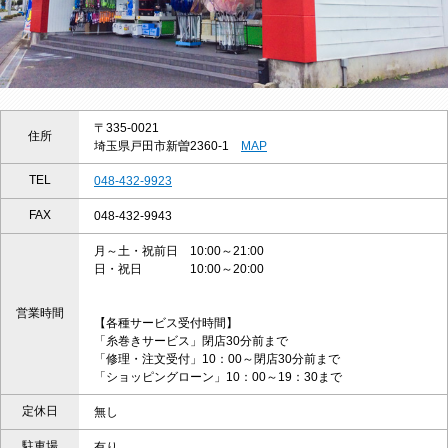
〒335-0021
住所
埼玉県戸田市新曽2360-1
MAP
TEL
048-432-9923
FAX
048-432-9943
月～土・祝前日 10:00～21:00
日・祝日 10:00～20:00
営業時間
【各種サービス受付時間】
「糸巻きサービス」閉店30分前まで
「修理・注文受付」10：00～閉店30分前まで
「ショッピングローン」10：00～19：30まで
定休日
無し
駐車場
有り