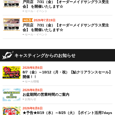
戸田店 7/31（金）【オーダーメイドサングラス受注
会】 を開催いたします☆
セール・イベント
2026年7月19日
戸田店 7/31（金）【オーダーメイドサングラス受注
会】 を開催いたします☆
セール・イベント
キャスティングからのお知らせ
2026年8月6日
8/7（金）～10/12（月・祝）【鮎クリアランスセール】
開催！！
セール情報
2026年8月6日
お盆期間の営業時間のご案内
お知らせ
2026年8月6日
★予告★8/19（水）～8/25（火）【ポイント活用7days