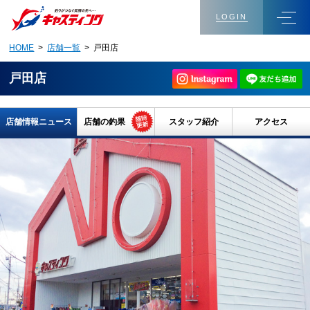
LOGIN
HOME
>
店舗一覧
> 戸田店
戸田店
店舗情報ニュース
店舗の釣果
スタッフ紹介
アクセス