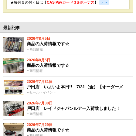
★
毎月５の付く日は【
CAS Payカード 3％ボーナス
】
＞＞
最新記事
2026年8月5日
商品の入荷情報です☆
商品情報
2026年8月5日
商品の入荷情報です☆
商品情報
2026年7月31日
戸田店 いよいよ本日!! 7/31（金）【オーダーメ…
セール・イベント
2026年7月30日
戸田店 レイドジャパンルアー入荷致しました！
商品情報
2026年7月29日
商品の入荷情報です☆
商品情報