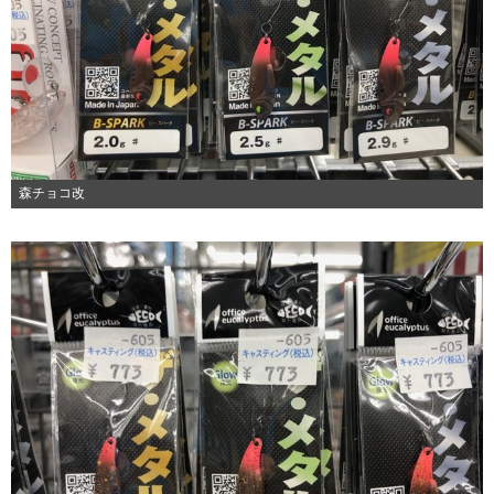
森チョコ改