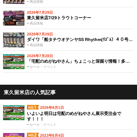
商品情報
2026年7月29日
東久留米店7/29トラウトコーナー
商品情報
2026年7月29日
ダイワ「船タチウオテンヤSS Rhythm(ﾘｽﾞﾑ）４０号…
商品情報
2026年7月28日
「宅配のめがねやさん」ちょこっと深掘り情報！多…
セール・イベント
東久留米店の人気記事
2026年8月1日
いよいよ明日は宅配のめがねやさん展示受注会で
す！！！
セール・イベント
2023年8月4日