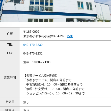
〒187-0002
住所
東京都小平市花小金井3-34-26
MAP
TEL
042-470-3230
FAX
042-470-3231
通年 10:00～21:00
【各種サービス受付時間】
営業時間
「糸巻きサービス」閉店30分前まで
「中古買取受付」10：00～閉店1時間前まで
「修理・注文受付」10：00～閉店30分前まで
「ショッピングローン」10：00～19：30まで
定休日
無し
駐車場
有り