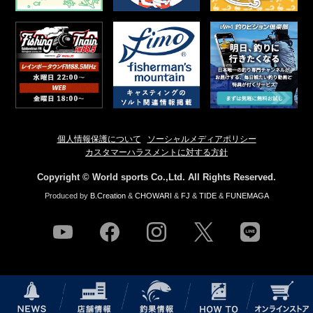
個人情報保護について
ソーシャルメディアポリシー
カスタマーハラスメントに対する方針
Copyright © World sports Co.,Ltd. All Rights Reserved.
Produced by
B.Creation
&
CHOWARI
&
FJ
&
TIDE
&
FUNEMAGA
youtube
facebook
instagram
twitter
line
NEWS
店舗情報
釣果情報
HOW TO