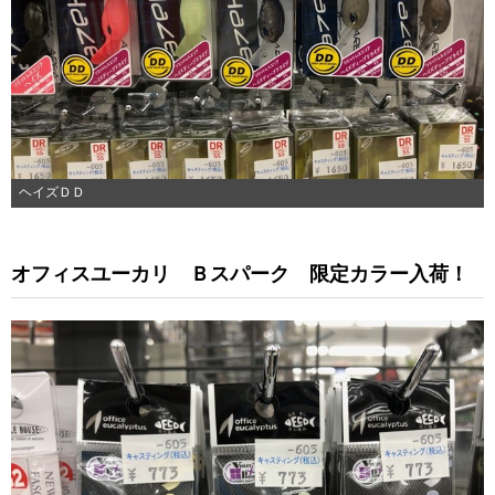
ヘイズＤＤ
オフィスユーカリ Ｂスパーク 限定カラー入荷！