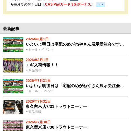
★
毎月５の付く日は【
CAS Payカード 3％ボーナス
】
＞＞
最新記事
2026年8月1日
いよいよ明日は宅配のめがねやさん展示受注会です…
セール・イベント
2026年8月1日
エギ入荷情報！！
商品情報
2026年7月31日
いよいよ明後日は「宅配のめがねやさん展示受注会…
セール・イベント
2026年7月31日
東久留米店7/31トラウトコーナー
商品情報
2026年7月30日
東久留米店7/30トラウトコーナー