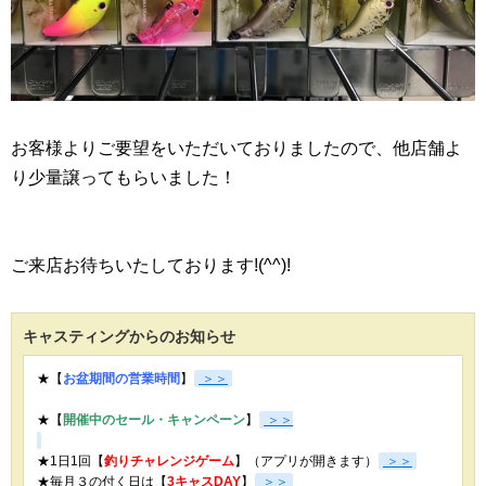
お客様よりご要望をいただいておりましたので、他店舗よ
り少量譲ってもらいました！
ご来店お待ちいたしております!(^^)!
キャスティングからのお知らせ
★【
お盆期間の営業時間
】
＞＞
★【
開催中のセール・キャンペーン
】
＞＞
★1日1回【
釣りチャレンジゲーム
】（アプリが開きます）
＞＞
★毎月３の付く日は【
3キャスDAY
】
＞＞