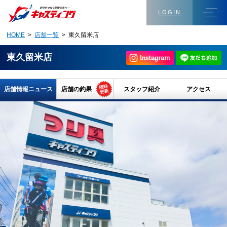
LOGIN
HOME
>
店舗一覧
> 東久留米店
東久留米店
店舗情報ニュース
店舗の釣果
スタッフ紹介
アクセス