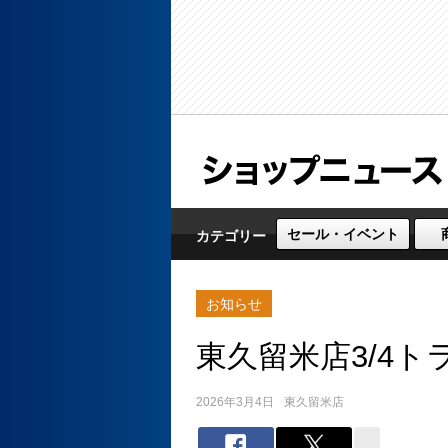
セール・イベント
カテゴリー
お知らせ
東久留米店3/4
2026年3月4日
東久留米店