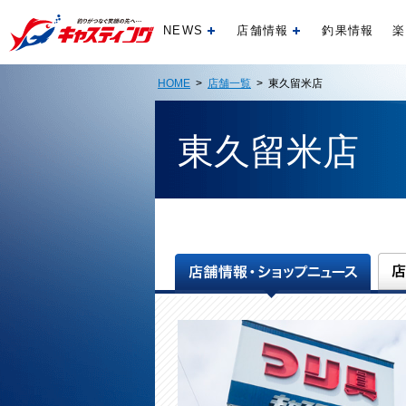
NEWS
店舗情報
釣果情報
楽
開く
開く
HOME
>
店舗一覧
> 東久留米店
東久留米店