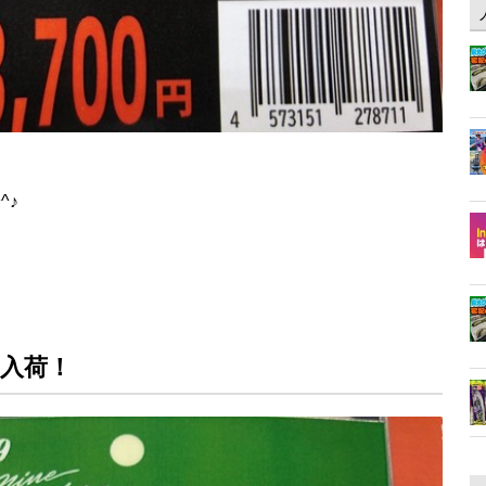
^♪
入荷！