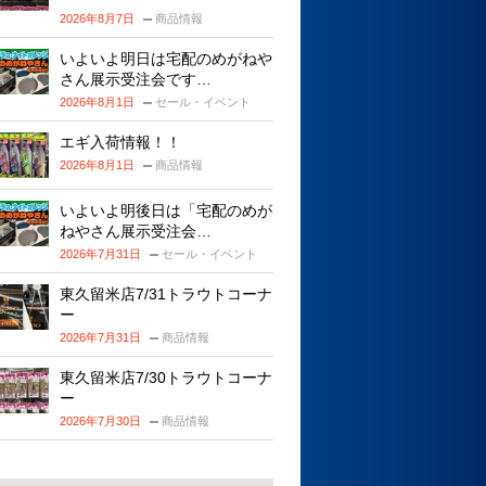
2026年8月7日
商品情報
いよいよ明日は宅配のめがねや
さん展示受注会です…
2026年8月1日
セール・イベント
エギ入荷情報！！
2026年8月1日
商品情報
いよいよ明後日は「宅配のめが
ねやさん展示受注会…
2026年7月31日
セール・イベント
東久留米店7/31トラウトコーナ
ー
2026年7月31日
商品情報
東久留米店7/30トラウトコーナ
ー
2026年7月30日
商品情報