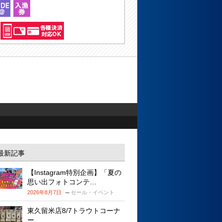
最新記事
【Instagram特別企画】「夏の
思い出フォトコンテ…
2026年8月7日
セール・イベント
東久留米店8/7トラウトコーナ
ー