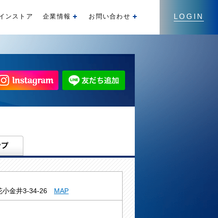
LOGIN
インストア
企業情報
お問い合わせ
開く
開く
小金井3-34-26
MAP