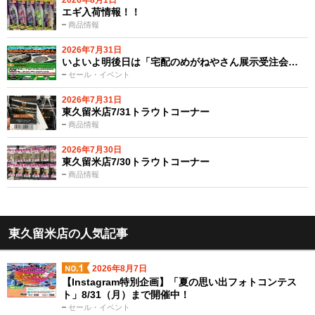
2026年8月1日
エギ入荷情報！！
商品情報
2026年7月31日
いよいよ明後日は「宅配のめがねやさん展示受注会…
セール・イベント
2026年7月31日
東久留米店7/31トラウトコーナー
商品情報
2026年7月30日
東久留米店7/30トラウトコーナー
商品情報
東久留米店の人気記事
2026年8月7日
【Instagram特別企画】「夏の思い出フォトコンテス
ト」8/31（月）まで開催中！
セール・イベント