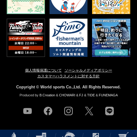
個人情報保護について
ソーシャルメディアポリシー
カスタマーハラスメントに対する方針
Copyright © World sports Co.,Ltd. All Rights Reserved.
Produced by
B.Creation
&
CHOWARI
&
FJ
&
TIDE
&
FUNEMAGA
youtube
facebook
instagram
twitter
line
NEWS
店舗情報
釣果情報
HOW TO