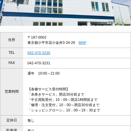
〒187-0002
住所
東京都小平市花小金井3-34-26
MAP
TEL
042-470-3230
FAX
042-470-3231
通年 10:00～21:00
【各種サービス受付時間】
営業時間
「糸巻きサービス」閉店30分前まで
「中古買取受付」10：00～閉店1時間前まで
「修理・注文受付」10：00～閉店30分前まで
「ショッピングローン」10：00～19：30まで
定休日
無し
駐車場
有り