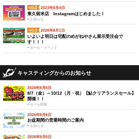
2023年8月4日
東久留米店 Instagramはじめました！
お知らせ
2026年8月1日
いよいよ明日は宅配のめがねやさん展示受注会で
す！！！
セール・イベント
キャスティングからのお知らせ
2026年8月6日
8/7（金）～10/12（月・祝）【鮎クリアランスセール】
開催！！
セール情報
2026年8月6日
お盆期間の営業時間のご案内
お知らせ
2026年8月6日