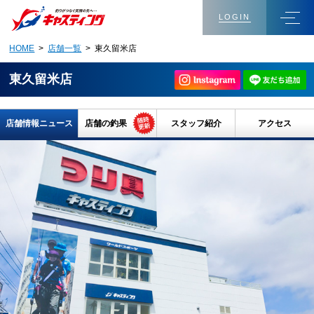
LOGIN
HOME
>
店舗一覧
> 東久留米店
東久留米店
店舗情報ニュース
店舗の釣果
スタッフ紹介
アクセス