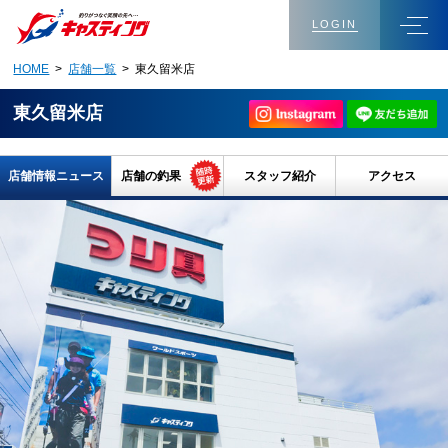
LOGIN
HOME
>
店舗一覧
> 東久留米店
東久留米店
店舗情報ニュース
店舗の釣果
スタッフ紹介
アクセス