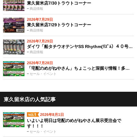
東久留米店7/30トラウトコーナー
商品情報
2026年7月29日
東久留米店7/29トラウトコーナー
商品情報
2026年7月29日
ダイワ「船タチウオテンヤSS Rhythm(ﾘｽﾞﾑ）４０号…
商品情報
2026年7月28日
「宅配のめがねやさん」ちょこっと深掘り情報！多…
セール・イベント
東久留米店の人気記事
2026年8月1日
いよいよ明日は宅配のめがねやさん展示受注会で
す！！！
セール・イベント