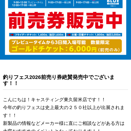
釣りフェス2026前売り券絶賛発売中でございま
す！！
こんにちは！キャスティング東久留米店です！！
今年の釣りフェスは史上最大の２５０社以上が出展されま
す！！
新製品の情報などメーカー様に直にご相談などがある方は