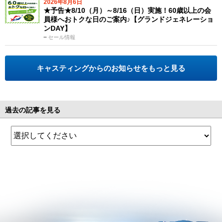
2026年8月6日
★予告★8/10（月）～8/16（日）実施！60歳以上の会
員様へおトクな日のご案内♪【グランドジェネレーショ
ンDAY】
セール情報
キャスティングからのお知らせをもっと見る
過去の記事を見る