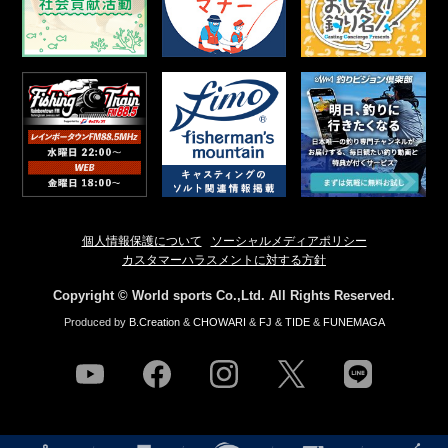
個人情報保護について
ソーシャルメディアポリシー
カスタマーハラスメントに対する方針
Copyright © World sports Co.,Ltd. All Rights Reserved.
Produced by
B.Creation
&
CHOWARI
&
FJ
&
TIDE
&
FUNEMAGA
youtube
facebook
instagram
twitter
line
NEWS
店舗情報
釣果情報
HOW TO