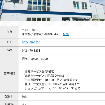
〒187-0002
住所
東京都小平市花小金井3-34-26
MAP
TEL
042-470-3230
FAX
042-470-3231
通年 10:00～21:00
【各種サービス受付時間】
営業時間
「糸巻きサービス」閉店30分前まで
「中古買取受付」10：00～閉店1時間前まで
「修理・注文受付」10：00～閉店30分前まで
「ショッピングローン」10：00～19：30まで
定休日
無し
駐車場
有り