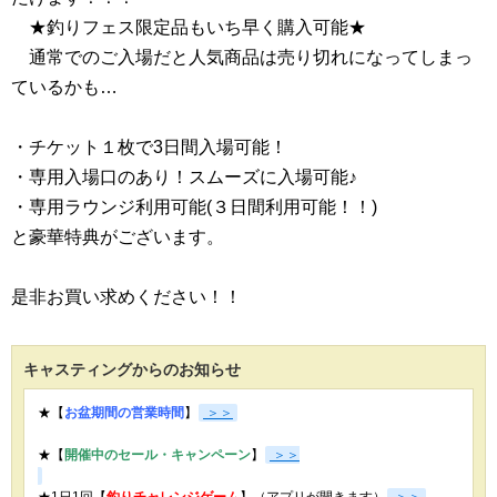
★釣りフェス限定品もいち早く購入可能★
通常でのご入場だと人気商品は売り切れになってしまっ
ているかも…
・チケット１枚で3日間入場可能！
・専用入場口のあり！スムーズに入場可能♪
・専用ラウンジ利用可能(３日間利用可能！！)
と豪華特典がございます。
是非お買い求めください！！
キャスティングからのお知らせ
★【
お盆期間の営業時間
】
＞＞
★【
開催中のセール・キャンペーン
】
＞＞