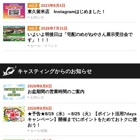
2023年8月4日
東久留米店 Instagramはじめました！
お知らせ
2026年7月31日
いよいよ明後日は「宅配のめがねやさん展示受注会で
す」！！！
セール・イベント
キャスティングからのお知らせ
2026年8月6日
お盆期間の営業時間のご案内
お知らせ
2026年8月6日
★予告★8/19（水）～8/25（火）【ポイント活用7days
キャンペーン】開催までにポイントをためておトクに使
おう！
セール情報