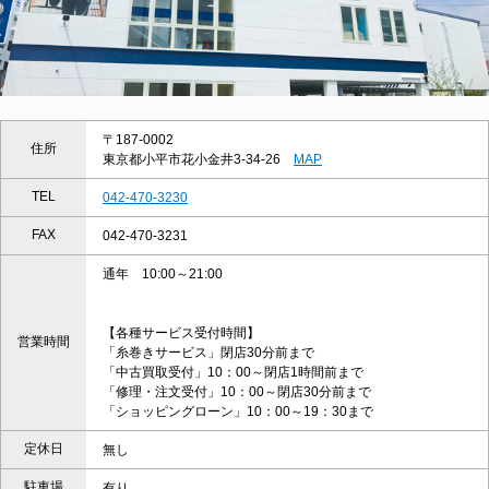
〒187-0002
住所
東京都小平市花小金井3-34-26
MAP
TEL
042-470-3230
FAX
042-470-3231
通年 10:00～21:00
【各種サービス受付時間】
営業時間
「糸巻きサービス」閉店30分前まで
「中古買取受付」10：00～閉店1時間前まで
「修理・注文受付」10：00～閉店30分前まで
「ショッピングローン」10：00～19：30まで
定休日
無し
駐車場
有り