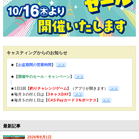
キャスティングからのお知らせ
★【
お盆期間の営業時間
】
＞＞
★【
開催中のセール・キャンペーン
】
＞＞
★1日1回【
釣りチャレンジゲーム
】（アプリが開きます）
＞＞
★毎月３の付く日は【
3キャスDAY
】
＞＞
★
毎月５の付く日は【
CAS Payカード 3％ボーナス
】
＞＞
最新記事
2026年8月1日