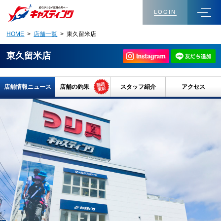
LOGIN
HOME
>
店舗一覧
> 東久留米店
東久留米店
店舗情報ニュース
店舗の釣果
スタッフ紹介
アクセス