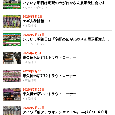
いよいよ明日は宅配のめがねやさん展示受注会です…
セール・イベント
2026年8月1日
エギ入荷情報！！
商品情報
2026年7月31日
いよいよ明後日は「宅配のめがねやさん展示受注会…
セール・イベント
2026年7月31日
東久留米店7/31トラウトコーナー
商品情報
2026年7月30日
東久留米店7/30トラウトコーナー
商品情報
2026年7月29日
東久留米店7/29トラウトコーナー
商品情報
2026年7月29日
ダイワ「船タチウオテンヤSS Rhythm(ﾘｽﾞﾑ）４０号…