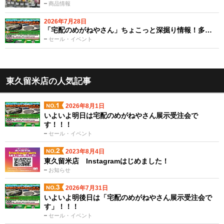
商品情報
2026年7月28日
「宅配のめがねやさん」ちょこっと深掘り情報！多…
セール・イベント
東久留米店の人気記事
2026年8月1日
いよいよ明日は宅配のめがねやさん展示受注会で
す！！！
セール・イベント
2023年8月4日
東久留米店 Instagramはじめました！
お知らせ
2026年7月31日
いよいよ明後日は「宅配のめがねやさん展示受注会で
す」！！！
セール・イベント