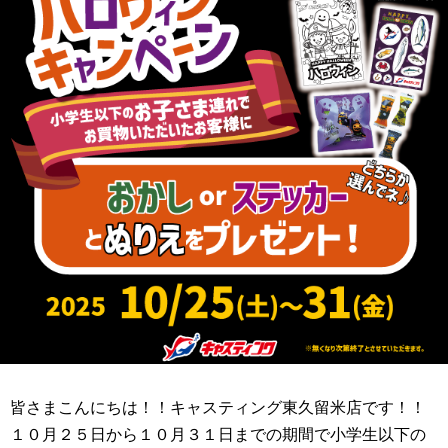
皆さまこんにちは！！キャスティング東久留米店です！！
１０月２５日から１０月３１日までの期間で小学生以下の