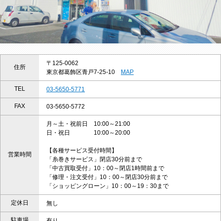
〒125-0062
住所
東京都葛飾区青戸7-25-10
MAP
TEL
03-5650-5771
FAX
03-5650-5772
月～土・祝前日 10:00～21:00
日・祝日 10:00～20:00
【各種サービス受付時間】
営業時間
「糸巻きサービス」閉店30分前まで
「中古買取受付」10：00～閉店1時間前まで
「修理・注文受付」10：00～閉店30分前まで
「ショッピングローン」10：00～19：30まで
定休日
無し
駐車場
有り