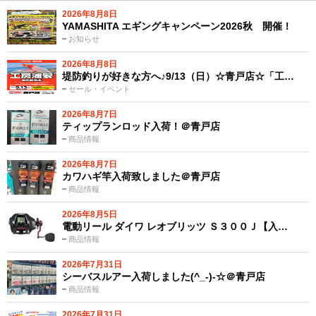
2026年8月8日
YAMASHITA エギングキャンペーン2026秋 開催！
お知らせ
2026年8月8日
堤防釣りが好きな方へ♪9/13（日）☆青戸店☆「工…
セール・イベント
2026年8月7日
ティップランロッド入荷！＠青戸店
商品情報
2026年8月7日
カワハギ竿入荷致しました＠青戸店
商品情報
2026年8月5日
電動リール ダイワ レオブリッツ Ｓ３００Ｊ【入…
商品情報
2026年7月31日
シーバスルアー入荷しました(^_-)-☆＠青戸店
商品情報
2026年7月31日