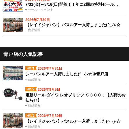
7/31(金)～8/16(日)開催！！年に2回の特別セール…
セール・イベント
2026年7月30日
【レイドジャパン】バスルアー入荷しました(^_-)-☆
商品情報
青戸店の人気記事
2026年7月31日
シーバスルアー入荷しました(^_-)-☆＠青戸店
商品情報
2026年8月5日
電動リール ダイワ レオブリッツ Ｓ３００Ｊ【入荷のお
知らせ】
商品情報
2026年7月30日
【レイドジャパン】バスルアー入荷しました(^_-)-☆
商品情報