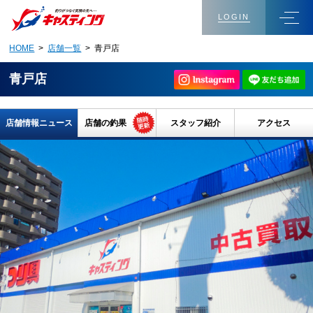
LOGIN
HOME
>
店舗一覧
> 青戸店
青戸店
店舗情報ニュース
店舗の釣果
スタッフ紹介
アクセス