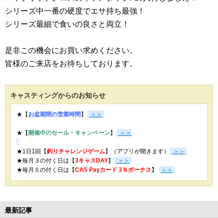
シリーズ中一番の硬度でエサ持ち最強！
シリーズ最細で食いの良さと両立！
是非この機会にお買い求めください。
皆様のご来店をお待ちしております。
キャスティングからのお知らせ
★【
お盆期間の営業時間
】
＞＞
★【
開催中のセール・キャンペーン
】
＞＞
★1日1回【
釣りチャレンジゲーム
】（アプリが開きます）
＞＞
★毎月３の付く日は【
3キャスDAY
】
＞＞
★
毎月５の付く日は【
CAS Payカード 3％ボーナス
】
＞＞
最新記事