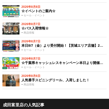
2026年8月8日
☆イベントのご案内☆
セール・イベント
2026年8月7日
☆バス入荷情報☆
商品情報
2026年8月7日
本日8/7（金）より受付開始！【茨城エリア店舗】2…
セール・イベント
2026年8月7日
☆千葉県キャッシュレスキャンペーン本日より開催…
セール・イベント
2026年8月6日
人気番手スピニングリール、入荷しました！
商品情報
成田富里店の人気記事