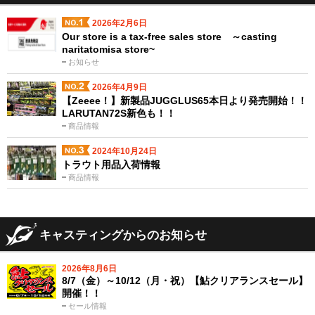
2026年2月6日
Our store is a tax-free sales store ～casting
naritatomisa store~
お知らせ
2026年4月9日
【Zeeee！】新製品JUGGLUS65本日より発売開始！！
LARUTAN72S新色も！！
商品情報
2024年10月24日
トラウト用品入荷情報
商品情報
キャスティングからのお知らせ
2026年8月6日
8/7（金）～10/12（月・祝）【鮎クリアランスセール】
開催！！
セール情報