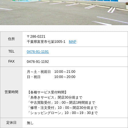
〒286-0221
住所
千葉県富里市七栄1005-1
MAP
TEL
0476-91-1191
FAX
0476-91-1192
月～土・祝前日 10:00～21:00
日・祝日 10:00～20:00
営業時間
【各種サービス受付時間】
「糸巻きサービス」閉店30分前まで
「中古買取受付」10：00～閉店1時間前まで
「修理・注文受付」10：00～閉店30分前まで
「ショッピングローン」10：00～19：30まで
定休日
無し