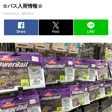
☆バス入荷情報☆
2026年6月6日
成田富里店