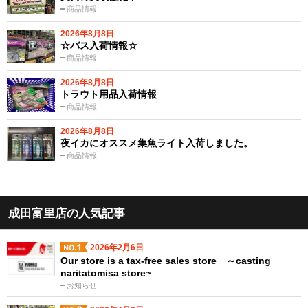
商品情報
2026年8月8日
☆バス入荷情報☆
商品情報
2026年8月8日
トラウト用品入荷情報
商品情報
2026年8月8日
夜イカにオススメ集魚ライト入荷しました。
商品情報
成田富里店の人気記事
2026年2月6日
Our store is a tax-free sales store ～casting
naritatomisa store~
お知らせ