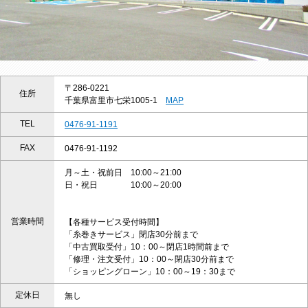
〒286-0221
住所
千葉県富里市七栄1005-1
MAP
TEL
0476-91-1191
FAX
0476-91-1192
月～土・祝前日 10:00～21:00
日・祝日 10:00～20:00
営業時間
【各種サービス受付時間】
「糸巻きサービス」閉店30分前まで
「中古買取受付」10：00～閉店1時間前まで
「修理・注文受付」10：00～閉店30分前まで
「ショッピングローン」10：00～19：30まで
定休日
無し