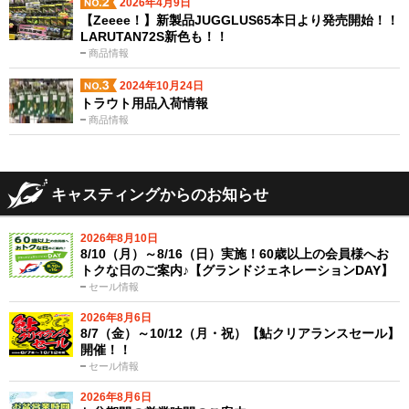
2026年4月9日
【Zeeee！】新製品JUGGLUS65本日より発売開始！！
LARUTAN72S新色も！！
商品情報
2024年10月24日
トラウト用品入荷情報
商品情報
キャスティングからのお知らせ
2026年8月10日
8/10（月）～8/16（日）実施！60歳以上の会員様へお
トクな日のご案内♪【グランドジェネレーションDAY】
セール情報
2026年8月6日
8/7（金）～10/12（月・祝）【鮎クリアランスセール】
開催！！
セール情報
2026年8月6日