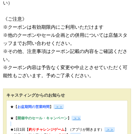
い）
《ご注意》
※クーポンは有効期限内にご利用いただけます
※他のクーポンやセール企画との併用については店舗スタ
ッフまでお問い合わせください。
※その他、注意事項はクーポン記載の内容をご確認くださ
い。
※クーポン内容は予告なく変更や中止とさせていただく可
能性もございます。予めご了承ください。
キャスティングからのお知らせ
★【
お盆期間の営業時間
】
＞＞
★【
開催中のセール・キャンペーン
】
＞＞
★1日1回【
釣りチャレンジゲーム
】（アプリが開きます）
＞＞