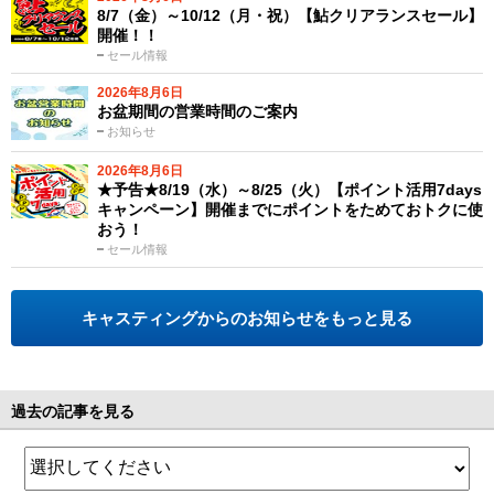
8/7（金）～10/12（月・祝）【鮎クリアランスセール】
開催！！
セール情報
2026年8月6日
お盆期間の営業時間のご案内
お知らせ
2026年8月6日
★予告★8/19（水）～8/25（火）【ポイント活用7days
キャンペーン】開催までにポイントをためておトクに使
おう！
セール情報
キャスティングからのお知らせをもっと見る
過去の記事を見る