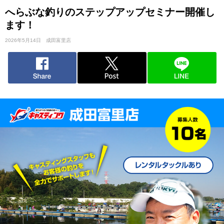
へらぶな釣りのステップアップセミナー開催し
ます！
2026年5月14日
成田富里店