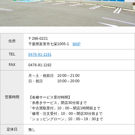
〒286-0221
住所
千葉県富里市七栄1005-1
MAP
TEL
0476-91-1191
FAX
0476-91-1192
月～土・祝前日 10:00～21:00
日・祝日 10:00～20:00
営業時間
【各種サービス受付時間】
「糸巻きサービス」閉店30分前まで
「中古買取受付」10：00～閉店1時間前まで
「修理・注文受付」10：00～閉店30分前まで
「ショッピングローン」10：00～19：30まで
定休日
無し