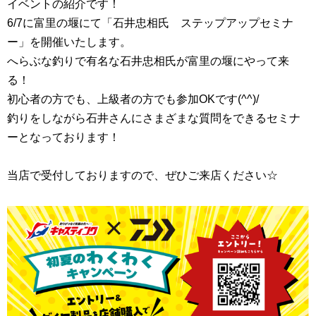
イベントの紹介です！
6/7に富里の堰にて「石井忠相氏 ステップアップセミナ
ー」を開催いたします。
へらぶな釣りで有名な石井忠相氏が富里の堰にやって来
る！
初心者の方でも、上級者の方でも参加OKです(^^)/
釣りをしながら石井さんにさまざまな質問をできるセミナ
ーとなっております！
当店で受付しておりますので、ぜひご来店ください☆