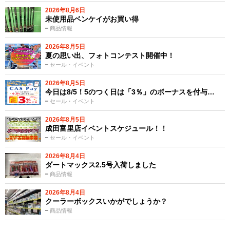
2026年8月6日
未使用品ベンケイがお買い得
商品情報
2026年8月5日
夏の思い出、フォトコンテスト開催中！
セール・イベント
2026年8月5日
今日は8/5！5のつく日は「3％」のボーナスを付与…
セール・イベント
2026年8月5日
成田富里店イベントスケジュール！！
セール・イベント
2026年8月4日
ダートマックス2.5号入荷しました
商品情報
2026年8月4日
クーラーボックスいかがでしょうか？
商品情報