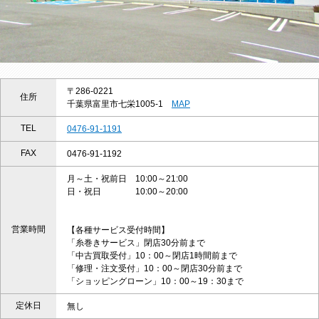
〒286-0221
住所
千葉県富里市七栄1005-1
MAP
TEL
0476-91-1191
FAX
0476-91-1192
月～土・祝前日 10:00～21:00
日・祝日 10:00～20:00
営業時間
【各種サービス受付時間】
「糸巻きサービス」閉店30分前まで
「中古買取受付」10：00～閉店1時間前まで
「修理・注文受付」10：00～閉店30分前まで
「ショッピングローン」10：00～19：30まで
定休日
無し