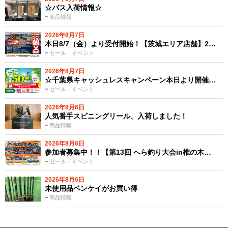
☆バス入荷情報☆
商品情報
2026年8月7日
本日8/7（金）より受付開始！【茨城エリア店舗】2…
セール・イベント
2026年8月7日
☆千葉県キャッシュレスキャンペーン本日より開催…
セール・イベント
2026年8月6日
人気番手スピニングリール、入荷しました！
商品情報
2026年8月6日
参加者募集中！！【第13回 へら釣り大会in椎の木…
セール・イベント
2026年8月6日
未使用品ベンケイがお買い得
商品情報