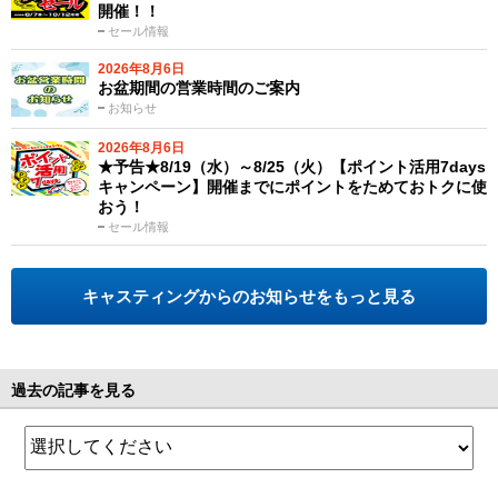
開催！！
セール情報
2026年8月6日
お盆期間の営業時間のご案内
お知らせ
2026年8月6日
★予告★8/19（水）～8/25（火）【ポイント活用7days
キャンペーン】開催までにポイントをためておトクに使
おう！
セール情報
キャスティングからのお知らせをもっと見る
過去の記事を見る