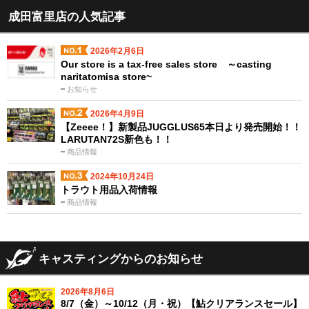
成田富里店の人気記事
2026年2月6日
Our store is a tax-free sales store ～casting
naritatomisa store~
お知らせ
2026年4月9日
【Zeeee！】新製品JUGGLUS65本日より発売開始！！
LARUTAN72S新色も！！
商品情報
2024年10月24日
トラウト用品入荷情報
商品情報
キャスティングからのお知らせ
2026年8月6日
8/7（金）～10/12（月・祝）【鮎クリアランスセール】