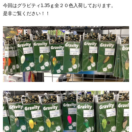
今回はグラビティ1.35ｇ全２０色入荷しております。
是非ご覧ください！！