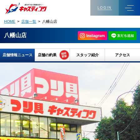
LOGIN
HOME
>
店舗一覧
> 八幡山店
八幡山店
店舗情報ニュース
店舗の釣果
スタッフ紹介
アクセス