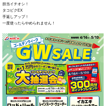
担当イチオシ！
タコビクEX
手返しアップ！
一度使ったらやめられません！