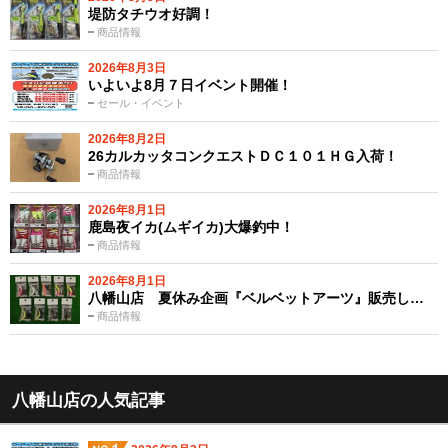
堤防タチウオ好調！
商品情報
2026年8月3日
いよいよ8月７日イベント開催！
セール・イベント
2026年8月2日
26カルカッタコンクエストＤＣ１０１ＨＧ入荷！
商品情報
2026年8月1日
鹿島夜イカ(ムギイカ)大爆釣中！
商品情報
2026年8月1日
八幡山店 夏休み企画『ベルベットアーツ』販売し…
商品情報
八幡山店の人気記事