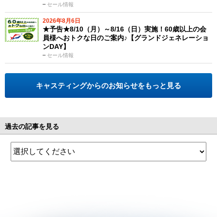
セール情報
2026年8月6日
★予告★8/10（月）～8/16（日）実施！60歳以上の会
員様へおトクな日のご案内♪【グランドジェネレーショ
ンDAY】
セール情報
キャスティングからのお知らせをもっと見る
過去の記事を見る