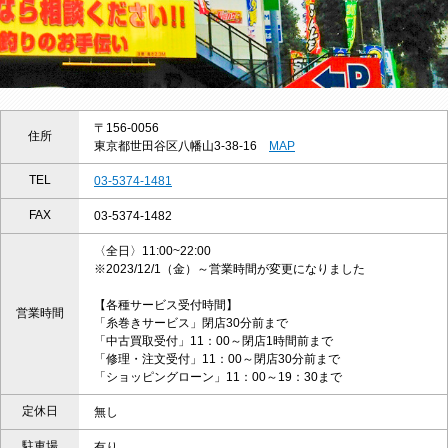
〒156-0056
住所
東京都世田谷区八幡山3-38-16
MAP
TEL
03-5374-1481
FAX
03-5374-1482
〈全日〉11:00~22:00
※2023/12/1（金）～営業時間が変更になりました
【各種サービス受付時間】
営業時間
「糸巻きサービス」閉店30分前まで
「中古買取受付」11：00～閉店1時間前まで
「修理・注文受付」11：00～閉店30分前まで
「ショッピングローン」11：00～19：30まで
定休日
無し
駐車場
有り