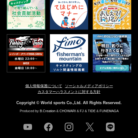
個人情報保護について
ソーシャルメディアポリシー
カスタマーハラスメントに対する方針
Copyright © World sports Co.,Ltd. All Rights Reserved.
Produced by
B.Creation
&
CHOWARI
&
FJ
&
TIDE
&
FUNEMAGA
youtube
facebook
instagram
twitter
line