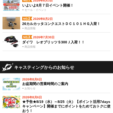
2026年8月3日
いよいよ8月７日イベント開催！
セール・イベント
2026年8月2日
26カルカッタコンクエストＤＣ１０１ＨＧ入荷！
商品情報
2026年7月30日
ダイワ レオブリッツＳ300Ｊ入荷！！
商品情報
キャスティングからのお知らせ
2026年8月6日
お盆期間の営業時間のご案内
お知らせ
2026年8月6日
★予告★8/19（水）～8/25（火）【ポイント活用7days
キャンペーン】開催までにポイントをためておトクに使
おう！