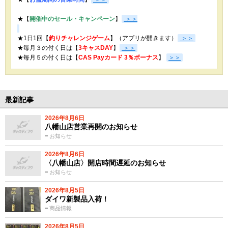
★【
開催中のセール・キャンペーン
】
＞＞
★1日1回【
釣りチャレンジゲーム
】（アプリが開きます）
＞＞
★毎月３の付く日は【
3キャスDAY
】
＞＞
★
毎月５の付く日は【
CAS Payカード 3％ボーナス
】
＞＞
最新記事
2026年8月6日
八幡山店営業再開のお知らせ
お知らせ
2026年8月6日
〈八幡山店〉開店時間遅延のお知らせ
お知らせ
2026年8月5日
ダイワ新製品入荷！
商品情報
2026年8月5日